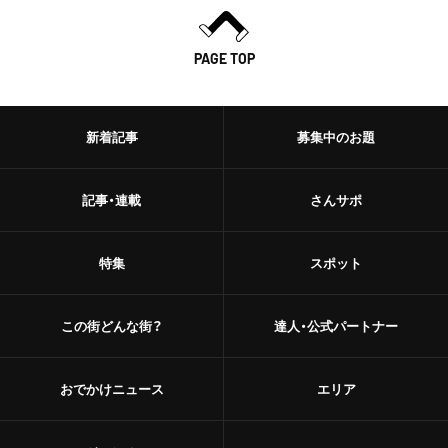
PAGE TOP
新着記事
募集中のお題
記事・連載
さんサポ
特集
スポット
この街どんな街？
達人・公式パートナー
おでかけニュース
エリア