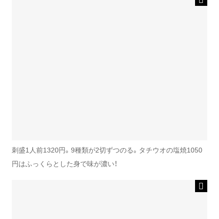
刺盛1人前1320円。9種類が2切ずつのる。タチウオの塩焼1050
円はふっくらとした身で味が濃い！