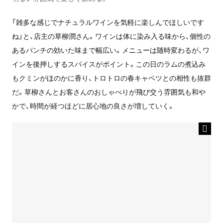
「雑多な感じでナチュラルワインを気軽に楽しんでほしいです
ね」と、店主の草柳潤さん。ワインは体に染み入る味から、個性の
あるパンチの効いた味まで幅広い。メニューは随時変わるが、ワ
インを後押しするスパイスがポイント。この日のラムの煮込み
もクミンがほのかに香り、トロトロの春キャベツとの相性も抜群
だ。草柳さんとお客さんのおしゃべりが飛び交う雰囲気も和や
かで、時間が経つほどに居心地の良さが増していく。