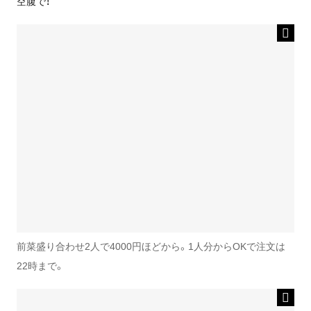
空腹で！
前菜盛り合わせ2人で4000円ほどから。1人分からOKで注文は
22時まで。