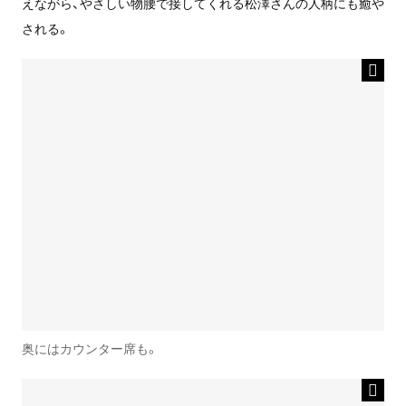
えながら、やさしい物腰で接してくれる松澤さんの人柄にも癒や
される。
奥にはカウンター席も。