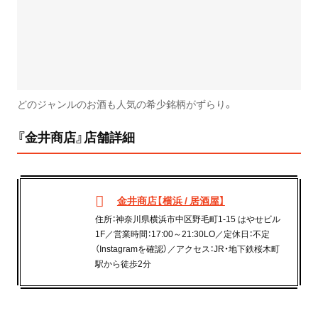
どのジャンルのお酒も人気の希少銘柄がずらり。
『金井商店』店舗詳細
金井商店【横浜 / 居酒屋】
住所：神奈川県横浜市中区野毛町1-15 はやせビル
1F／営業時間：17:00～21:30LO／定休日：不定
（Instagramを確認）／アクセス：JR・地下鉄桜木町
駅から徒歩2分