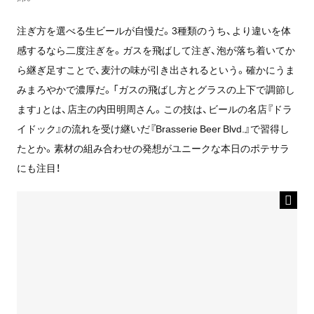
注ぎ方を選べる生ビールが自慢だ。3種類のうち、より違いを体
感するなら二度注ぎを。ガスを飛ばして注ぎ、泡が落ち着いてか
ら継ぎ足すことで、麦汁の味が引き出されるという。確かにうま
みまろやかで濃厚だ。「ガスの飛ばし方とグラスの上下で調節し
ます」とは、店主の内田明周さん。この技は、ビールの名店『ドラ
イドック』の流れを受け継いだ『Brasserie Beer Blvd.』で習得し
たとか。素材の組み合わせの発想がユニークな本日のポテサラ
にも注目！