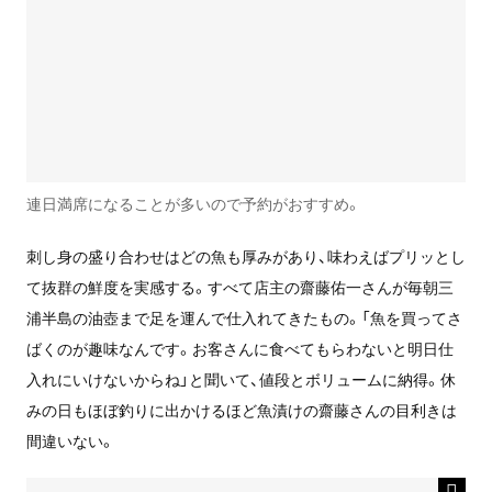
連日満席になることが多いので予約がおすすめ。
刺し身の盛り合わせはどの魚も厚みがあり、味わえばプリッとし
て抜群の鮮度を実感する。すべて店主の齋藤佑一さんが毎朝三
浦半島の油壺まで足を運んで仕入れてきたもの。「魚を買ってさ
ばくのが趣味なんです。お客さんに食べてもらわないと明日仕
入れにいけないからね」と聞いて、値段とボリュームに納得。休
みの日もほぼ釣りに出かけるほど魚漬けの齋藤さんの目利きは
間違いない。