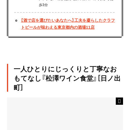
歩3分
【酒で店を選びたいあなたへ】工夫を凝らしたクラフ
トビールが味わえる東京都内の酒場11店
一人ひとりにじっくりと丁寧なお
もてなし『松澤ワイン食堂』［日ノ出
町］