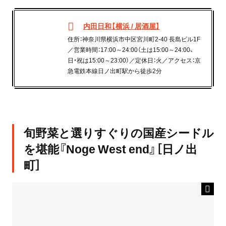
内田日和【横浜 / 居酒屋】
住所：神奈川県横浜市中区宮川町2-40 長島ビル1F
／営業時間：17:00～24:00（土は15:00～24:00、
日・祝は15:00～23:00）／定休日：火／アクセス：京
急電鉄本線日ノ出町駅から徒歩2分
旬野菜と選りすぐりの国産シードル
を堪能『Noge West end』［日ノ出
町］