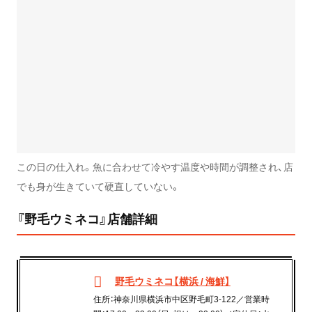
この日の仕入れ。魚に合わせて冷やす温度や時間が調整され、店
でも身が生きていて硬直していない。
『野毛ウミネコ』店舗詳細
野毛ウミネコ【横浜 / 海鮮】
住所：神奈川県横浜市中区野毛町3-122／営業時