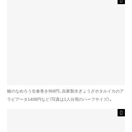
鯵のなめろう生春巻き968円、自家製水ぎょうざホタルイカのア
ラビアータ1408円など（写真は1人分用のハーフサイズ）。