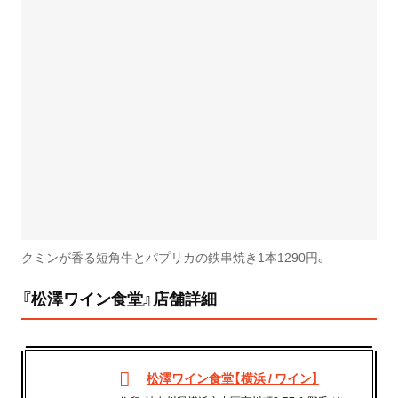
クミンが香る短角牛とパプリカの鉄串焼き1本1290円。
『松澤ワイン食堂』店舗詳細
松澤ワイン食堂【横浜 / ワイン】