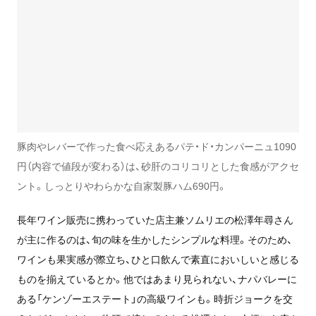
豚肉やレバーで作った食べ応えあるパテ・ド・カンパーニュ1090
円（内容で値段が変わる）は、砂肝のコリコリとした食感がアクセ
ント。しっとりやわらかな自家製豚ハム690円。
長年ワイン販売に携わっていた店主兼ソムリエの松澤年尋さん
が主に作るのは、旬の味を生かしたシンプルな料理。そのため、
ワインも果実感が際立ち、ひと口飲んで素直においしいと感じる
ものを揃えているとか。他ではあまり見られない、ナパバレーに
ある「ケンゾーエステート」の高級ワインも。時折ジョークを交