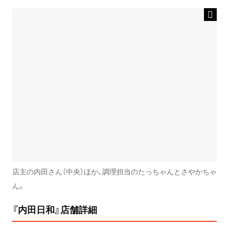
店主の内田さん（中央）ほか、調理担当のたっちゃんとさやかちゃ
ん。
『内田日和』店舗詳細