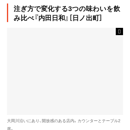
注ぎ方で変化する3つの味わいを飲
み比べ『内田日和』［日ノ出町］
大岡川沿いにあり、開放感のある店内。カウンターとテーブル2
席。