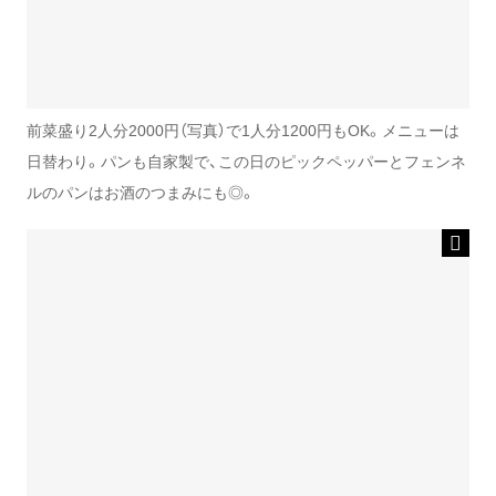
前菜盛り2人分2000円（写真）で1人分1200円もOK。メニューは
日替わり。パンも自家製で、この日のピックペッパーとフェンネ
ルのパンはお酒のつまみにも◎。