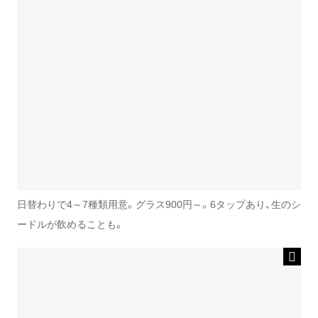
日替わりで4～7種類用意。グラス900円～。6タップあり、生のシ
ードルが飲めることも。