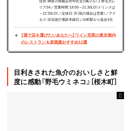
住所：神奈川県横浜市中区宮川町2-57-1 野毛ガレ
リア3A／営業時間：18:00～21:30LO（ドリンクは
～22:30LO）／定休日：月（祝の場合は営業）／アク
セス：京浜急行電鉄本線日ノ出町駅から徒歩3分
【酒で店を選びたいあなたへ】ワイン充実の東京都内
のレストラン＆居酒屋おすすめ12選
目利きされた魚介のおいしさと鮮
度に感動『野毛ウミネコ』［桜木町］