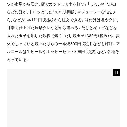
ツが市場から届き、店でカットして串を打つ。「しろ」や「たん」
などのほか、トロッとした「ちれ（脾臓）」やジューシーな「あぶ
ら」などが1本111円（税抜）から注文できる。味付けは塩やタレ、
甘辛く仕上げた味噌ダレなどから選べる。だしと桜エビなどを
入れた玉子を熱した鉄板で焼く「だし焼玉子」389円（税抜）や、炭
火でじっくりと焼いたはらみ一本焼300円（税別）なども好評。ア
ルコールは生ビールやホッピーセット398円（税抜）など、各種そ
ろっている。