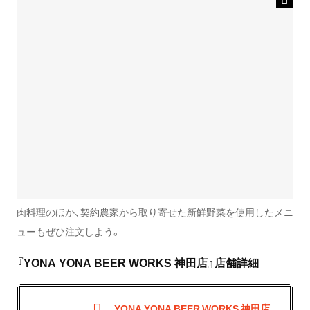
肉料理のほか、契約農家から取り寄せた新鮮野菜を使用したメニ
ューもぜひ注文しよう。
『YONA YONA BEER WORKS 神田店』店舗詳細
YONA YONA BEER WORKS 神田店