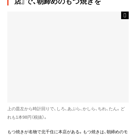
店』で、朝締めのもつ焼きを
上の皿左から時計回りで、しろ、あぶら、かしら、ちれ、たん。ど
れも1本98円（税抜）。
もつ焼きが名物で北千住に本店がある。もつ焼きは、朝締めのモ