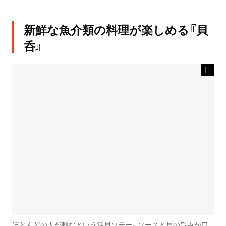
新鮮な魚介類の料理が楽しめる『貝
呑』
ほとんどの人が頼むという活貝ソテー。ソースと貝の旨みが口