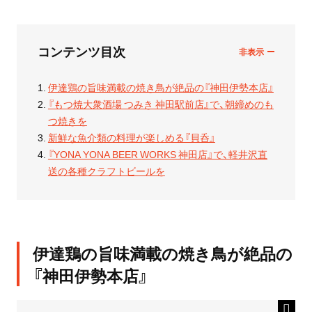
コンテンツ目次
伊達鶏の旨味満載の焼き鳥が絶品の『神田伊勢本店』
『もつ焼大衆酒場 つみき 神田駅前店』で、朝締めのも
つ焼きを
新鮮な魚介類の料理が楽しめる『貝呑』
『YONA YONA BEER WORKS 神田店』で、軽井沢直
送の各種クラフトビールを
伊達鶏の旨味満載の焼き鳥が絶品の
『神田伊勢本店』