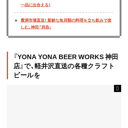
一品に出合える！
豊洲市場直送！ 新鮮な魚貝類の料理を立ち飲みで楽
しむ、神田『貝呑』
『YONA YONA BEER WORKS 神田
店』で、軽井沢直送の各種クラフト
ビールを