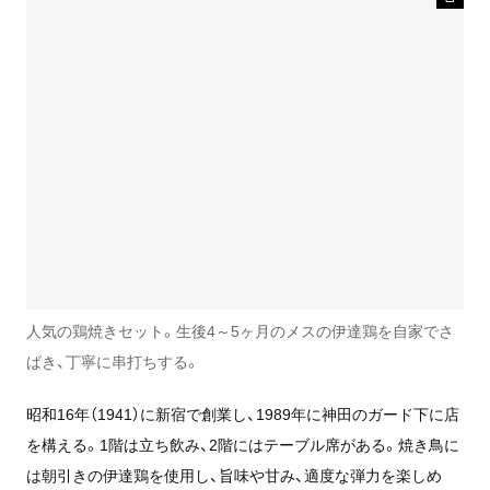
人気の鶏焼きセット。生後4～5ヶ月のメスの伊達鶏を自家でさ
ばき、丁寧に串打ちする。
昭和16年（1941）に新宿で創業し、1989年に神田のガード下に店
を構える。1階は立ち飲み、2階にはテーブル席がある。焼き鳥に
は朝引きの伊達鶏を使用し、旨味や甘み、適度な弾力を楽しめ