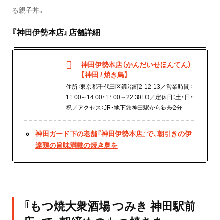
る親子丼。
『神田伊勢本店』店舗詳細
神田伊勢本店（かんだいせほんてん）
【神田 / 焼き鳥】
住所：東京都千代田区鍛冶町2-12-13／営業時間：
11:00～14:00・17:00～22:30LO／定休日：土・日・
祝／アクセス：JR・地下鉄神田駅から徒歩2分
神田ガード下の老舗『神田伊勢本店』で、朝引きの伊
達鶏の旨味満載の焼き鳥を
『もつ焼大衆酒場 つみき 神田駅前