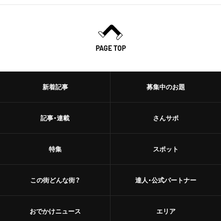
PAGE TOP
新着記事
募集中のお題
記事・連載
さんサポ
特集
スポット
この街どんな街？
達人・公式パートナー
おでかけニュース
エリア