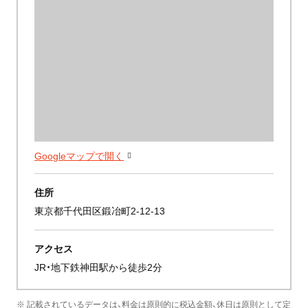
Googleマップで開く
住所
東京都千代田区鍛冶町2-12-13
アクセス
JR・地下鉄神田駅から徒歩2分
※ 記載されているデータは、料金は原則的に税込金額、休日は原則として定