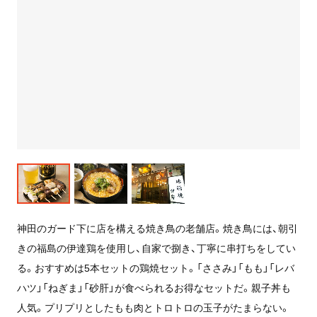
神田のガード下に店を構える焼き鳥の老舗店。焼き鳥には、朝引
きの福島の伊達鶏を使用し、自家で捌き、丁寧に串打ちをしてい
る。おすすめは5本セットの鶏焼セット。「ささみ」「もも」「レバ
ハツ」「ねぎま」「砂肝」が食べられるお得なセットだ。親子丼も
人気。プリプリとしたもも肉とトロトロの玉子がたまらない。