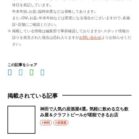
休日を表記しています。
年末年始、お盆、臨時休業などは省略してあります。
また、GW、お盆、年末年始などは変更になる場合がございますので、各施
設・店舗にご確認ください。
※ 掲載している情報は編集部で事前確認しておりますが、スポット情報の
誤りを発見された場合は恐れ入りますが
お問い合わせ
よりお知らせくだ
さい。
この記事をシェア
掲載されている記事
神田で人気の居酒屋4選。気軽に飲める立ち飲
み屋＆クラフトビールが堪能できるお店
#神田
#居酒屋