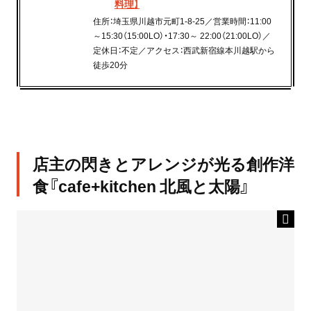
料理】
住所：埼玉県川越市元町1-8-25／営業時間：11:00
～15:30（15:00LO）・17:30～ 22:00（21:00LO）／
定休日：不定／アクセス：西武新宿線本川越駅から
徒歩20分
店主の閃きとアレンジが光る創作洋
食『cafe+kitchen 北風と太陽』