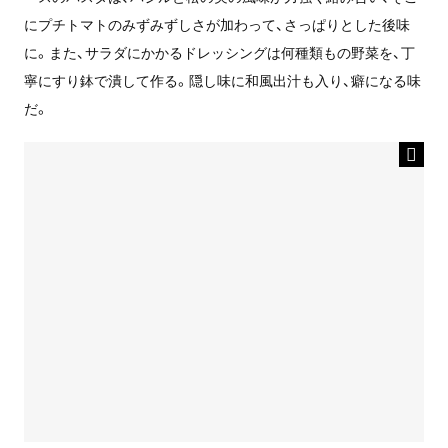
にプチトマトのみずみずしさが加わって、さっぱりとした後味
に。また、サラダにかかるドレッシングは何種類もの野菜を、丁
寧にすり鉢で潰して作る。隠し味に和風出汁も入り、癖になる味
だ。