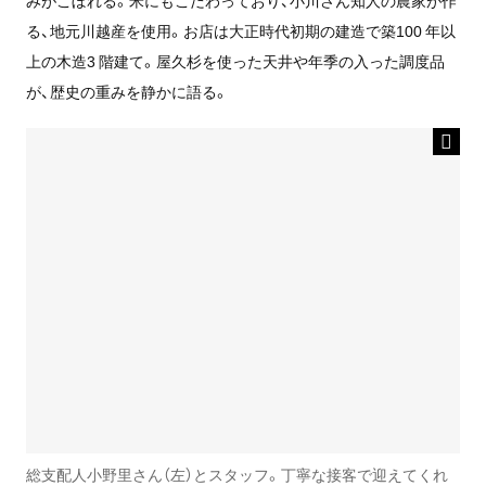
みがこぼれる。米にもこだわっており、小川さん知人の農家が作
る、地元川越産を使用。お店は大正時代初期の建造で築100 年以
上の木造3 階建て。屋久杉を使った天井や年季の入った調度品
が、歴史の重みを静かに語る。
総支配人小野里さん（左）とスタッフ。丁寧な接客で迎えてくれ