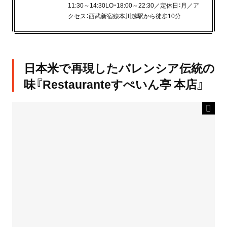
11:30～14:30LO・18:00～22:30／定休日：月／ア
クセス：西武新宿線本川越駅から徒歩10分
日本米で再現したバレンシア伝統の
味『Restauranteすぺいん亭 本店』