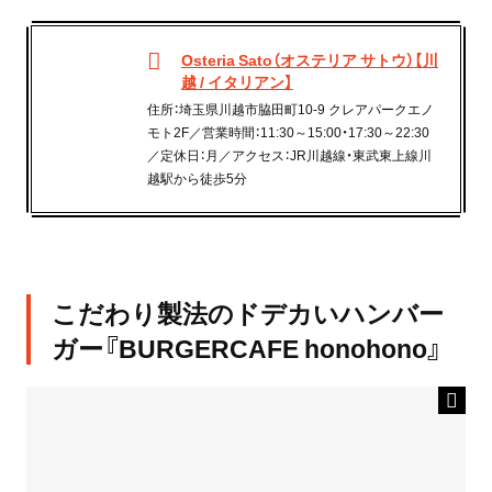
Osteria Sato（オステリア サトウ）【川
越 / イタリアン】
住所：埼玉県川越市脇田町10-9 クレアパークエノ
モト2F／営業時間：11:30～15:00・17:30～22:30
／定休日：月／アクセス：JR川越線・東武東上線川
越駅から徒歩5分
こだわり製法のドデカいハンバー
ガー『BURGERCAFE honohono』