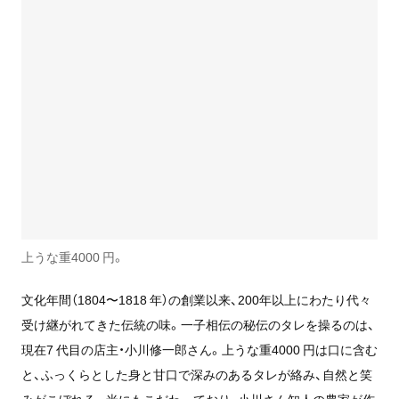
上うな重4000 円。
文化年間（1804〜1818 年）の創業以来、200年以上にわたり代々
受け継がれてきた伝統の味。一子相伝の秘伝のタレを操るのは、
現在7 代目の店主・小川修一郎さん。上うな重4000 円は口に含む
と、ふっくらとした身と甘口で深みのあるタレが絡み、自然と笑