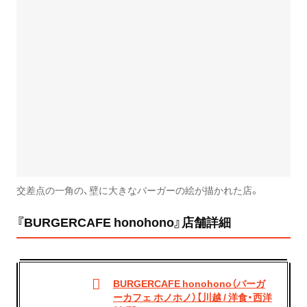
交差点の一角の、壁に大きなバーガーの絵が描かれた店。
『BURGERCAFE honohono』店舗詳細
BURGERCAFE honohono（バーガ
ーカフェ ホノホノ）【川越 / 洋食・西洋