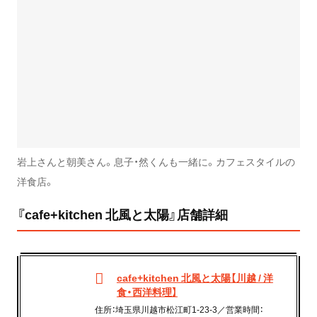
岩上さんと朝美さん。息子・然くんも一緒に。カフェスタイルの
洋食店。
『cafe+kitchen 北風と太陽』店舗詳細
cafe+kitchen 北風と太陽【川越 / 洋
食・西洋料理】
住所：埼玉県川越市松江町1-23-3／営業時間：