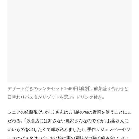
デザート付きのランチセット1580円（税別）、前菜盛り合わせと
日替わりパスタかリゾットを選ぶ。ドリンク付き。
シェフの佐藤敬（たかし）さんは、川越の旬の野菜を使うことにこ
だわる。「飲食店には卸さない農家さんなのですが、お客さんに
いいものを出したくて頼み込みました」。手作りジェノベーゼソ
ースのパスタは、バジルと松の実の風味が力強く絡み合い、そこ