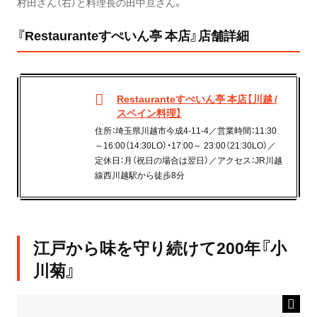
村田さん（右）と料理長の田中亘さん。
『Restauranteすぺいん亭 本店』店舗詳細
Restauranteすぺいん亭 本店【川越 /
スペイン料理】
住所：埼玉県川越市今成4-11-4／営業時間：11:30
～16:00（14:30LO）・17:00～ 23:00（21:30LO）／
定休日：月（祝日の場合は翌日）／アクセス：JR川越
線西川越駅から徒歩8分
江戸から味を守り続けて200年『小
川菊』