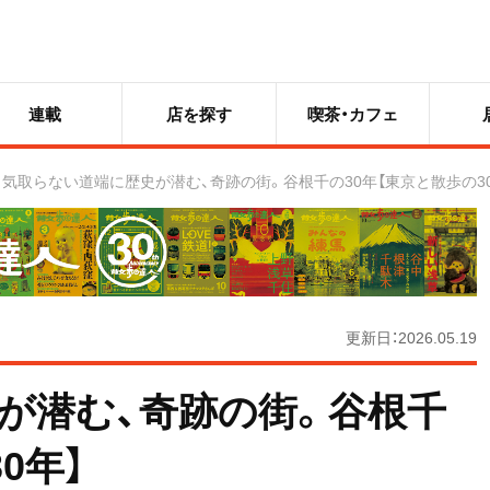
連載
店を探す
喫茶・カフェ
気取らない道端に歴史が潜む、奇跡の街。谷根千の30年【東京と散歩の30
更新日：2026.05.19
が潜む、奇跡の街。谷根千
0年】