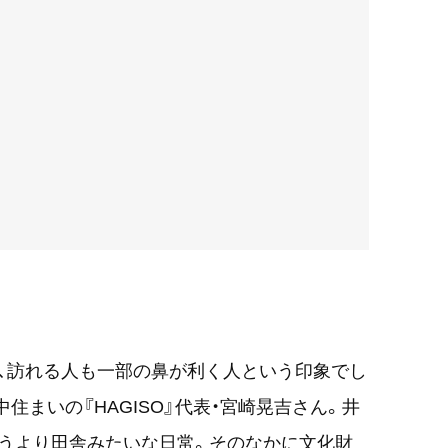
、訪れる人も一部の鼻が利く人という印象でし
中住まいの『HAGISO』代表・宮崎晃吉さん。井
うより田舎みたいな日常。そのなかに文化財