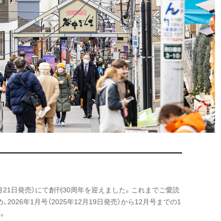
年3月21日発売）にて創刊30周年を迎えました。これまでご愛読
26年1月号（2025年12月19日発売）から12月号までの1
。