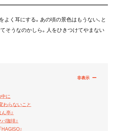
をよく耳にする。あの頃の景色はもうない、と
してそうなのかしら。人をひきつけてやまない
の中に
変わらないこと
はん亭』
ヤバ珈琲』
AGISO』