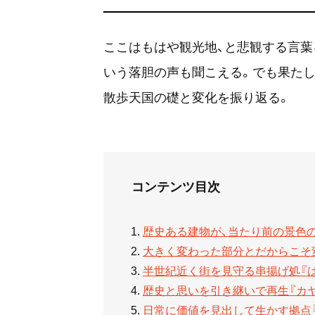
ここはもはや観光地、と悲観する言葉
いう落胆の声も聞こえる。でも果た
散歩天国の礎と変化を振り返る。
コンテンツ目次
歴史ある建物が、当たり前の景色
大きく変わった部分とだからこそ
半世紀近く街を見守る串揚げ処『
歴史と思いを引き継いで再生『カ
日常に価値を見出して生かす拠点『H