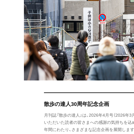
散歩の達人30周年記念企画
月刊誌『散歩の達人』は、2026年4月号（2026
いただいた読者の皆さまへの感謝の気持ちを込め、20
年間にわたり、さまざまな記念企画を展開します