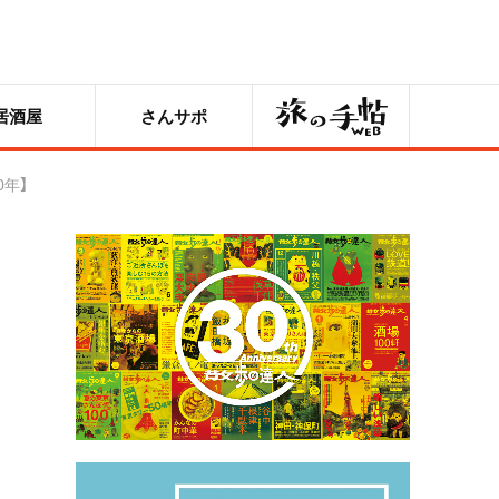
旅の手帖
居酒屋
さんサポ
年】