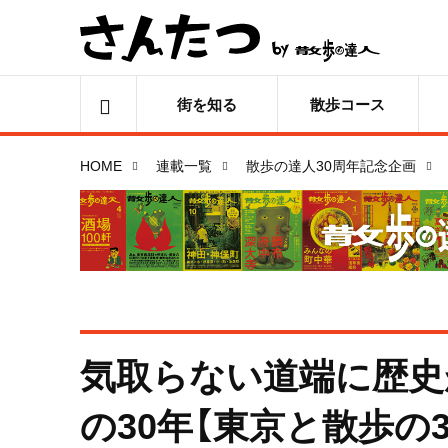
街を知る
散歩コース
HOME
連載一覧
散歩の達人30周年記念企画
気取らない道端に歴史
の30年【東京と散歩の3