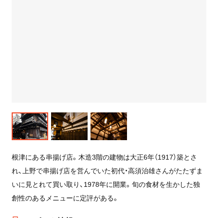
根津にある串揚げ店。木造3階の建物は大正6年（1917）築とさ
れ、上野で串揚げ店を営んでいた初代・高須治雄さんがたたずま
いに見とれて買い取り、1978年に開業。旬の食材を生かした独
創性のあるメニューに定評がある。