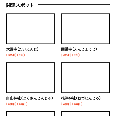
関連スポット
大圓寺（だいえんじ）
圓乗寺（えんじょうじ）
#根津
#寺
#根津
#寺
白山神社（はくさんじんじゃ）
根津神社（ねづじんじゃ）
#根津
#神社
#根津
#神社