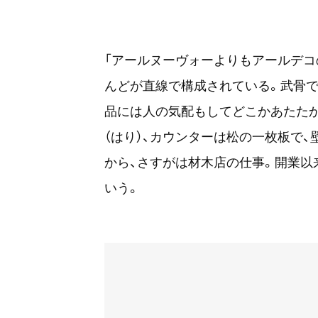
「アールヌーヴォーよりもアールデコ
んどが直線で構成されている。武骨で
品には人の気配もしてどこかあたた
（はり）、カウンターは松の一枚板で
から、さすがは材木店の仕事。開業以
いう。