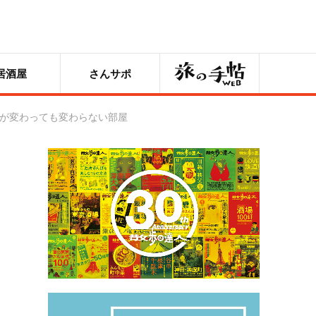
旅の手帖
居酒屋
さんサポ
街が変わっても変わらない部屋