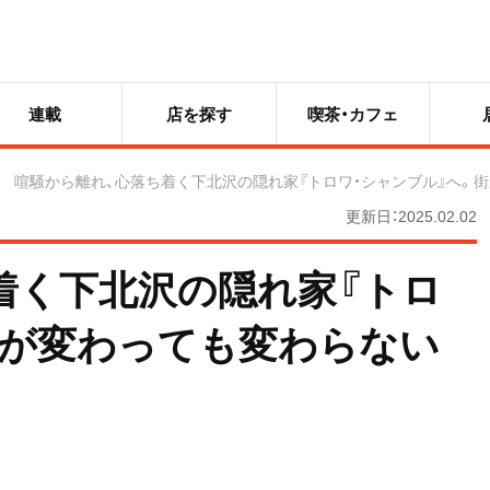
連載
店を探す
喫茶・カフェ
喧騒から離れ、心落ち着く下北沢の隠れ家『トロワ・シャンブル』へ。
更新日：2025.02.02
着く下北沢の隠れ家『トロ
街が変わっても変わらない