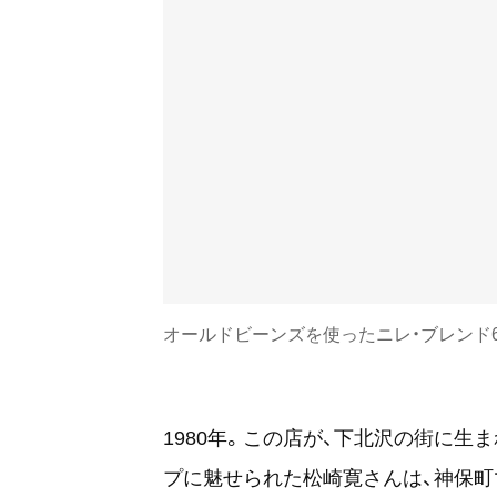
オールドビーンズを使ったニレ・ブレンド60
1980年。この店が、下北沢の街に
プに魅せられた松崎寛さんは、神保町