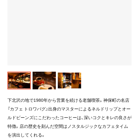
下北沢の地で1980年から営業を続ける老舗喫茶。神保町の名店
『カフェ トロワバグ』出身のマスターによるネルドリップとオー
ルドビーンズにこだわったコーヒーは、深いコクとキレの良さが
特徴。店の歴史を刻んだ空間はノスタルジックなカフェタイム
を演出してくれる。