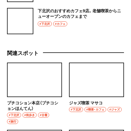
下北沢のおすすめカフェ9店。老舗喫茶からニ
ューオープンのカフェまで
#下北沢
#カフェ
関連スポット
プチコション本店（プチコシ
ジャズ喫茶 マサコ
ョンほんてん）
#下北沢
#喫茶・カフェ
#ジャズ
#下北沢
#街歩き
#古着
#旅行