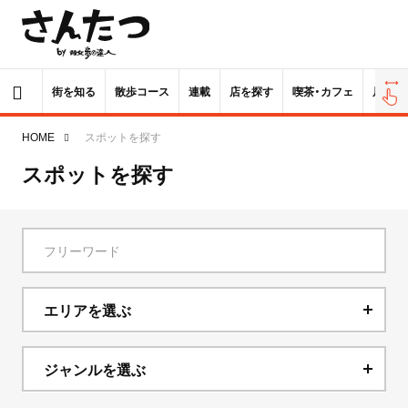
街を知る
散歩コース
連載
店を探す
喫茶・カフェ
居酒屋
HOME
スポットを探す
スポットを探す
エリアを選ぶ
北海道
ジャンルを選ぶ
青森県