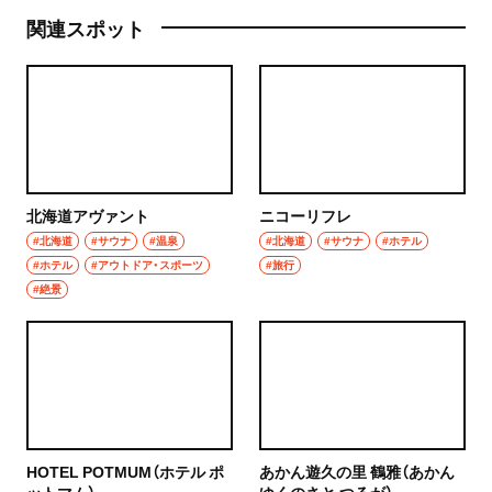
関連スポット
北海道アヴァント
ニコーリフレ
#北海道
#サウナ
#温泉
#北海道
#サウナ
#ホテル
#ホテル
#アウトドア・スポーツ
#旅行
#絶景
HOTEL POTMUM（ホテル ポ
あかん遊久の里 鶴雅（あかん