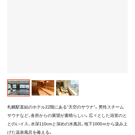
札幌駅直結のホテル22階にある“天空のサウナ”。男性スチーム
サウナなど、各所からの展望が素晴らしい。広々とした浴室のと
とのいイス、水深110cmと深めの水風呂、地下1000ｍから汲み上
げた温泉風呂を備える。