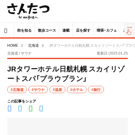
街を知る
散歩コース
連載
店を探す
喫茶・カフェ
居酒屋
HOME
北海道
JRタワーホテル日航札幌 スカイリゾートスパ「プラ
北海道 / サウナ
更新日：2025.01.25
JRタワーホテル日航札幌 スカイリゾ
ートスパ「プラウブラン」
#北海道
#サウナ
#温泉
#ホテル
#旅行
この記事をシェア