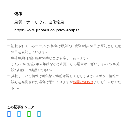
備考
泉質／ナトリウムｰ塩化物泉
https://www.jrhotels.co.jp/tower/spa/
※ 記載されているデータは、料金は原則的に税込金額、休日は原則として定
休日を表記しています。
年末年始、お盆、臨時休業などは省略してあります。
また、GW、お盆、年末年始などは変更になる場合がございますので、各施
設・店舗にご確認ください。
※ 掲載している情報は編集部で事前確認しておりますが、スポット情報の
誤りを発見された場合は恐れ入りますが
お問い合わせ
よりお知らせくだ
さい。
この記事をシェア