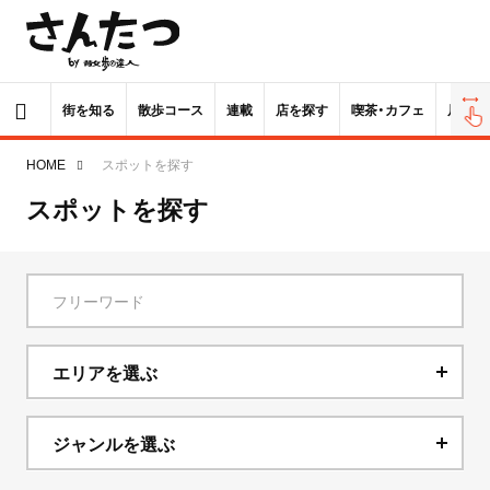
街を知る
散歩コース
連載
店を探す
喫茶・カフェ
居酒屋
HOME
スポットを探す
スポットを探す
エリアを選ぶ
北海道
ジャンルを選ぶ
青森県