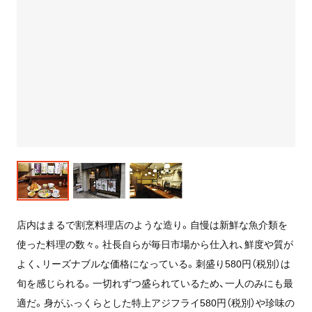
店内はまるで割烹料理店のような造り。自慢は新鮮な魚介類を
使った料理の数々。社長自らが毎日市場から仕入れ、鮮度や質が
よく、リーズナブルな価格になっている。刺盛り580円（税別）は
旬を感じられる。一切れずつ盛られているため、一人のみにも最
適だ。身がふっくらとした特上アジフライ580円（税別）や珍味の