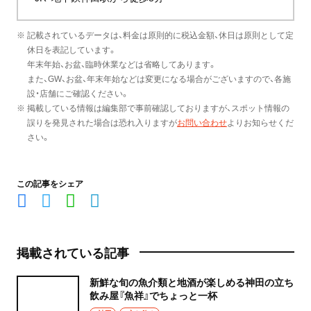
※ 記載されているデータは、料金は原則的に税込金額、休日は原則として定
休日を表記しています。
年末年始、お盆、臨時休業などは省略してあります。
また、GW、お盆、年末年始などは変更になる場合がございますので、各施
設・店舗にご確認ください。
※ 掲載している情報は編集部で事前確認しておりますが、スポット情報の
誤りを発見された場合は恐れ入りますが
お問い合わせ
よりお知らせくだ
さい。
この記事をシェア
掲載されている記事
新鮮な旬の魚介類と地酒が楽しめる神田の立ち
飲み屋『魚祥』でちょっと一杯