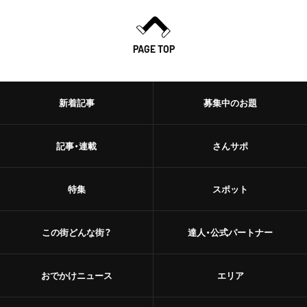
PAGE TOP
新着記事
募集中のお題
記事・連載
さんサポ
特集
スポット
この街どんな街？
達人・公式パートナー
おでかけニュース
エリア