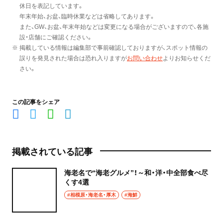
休日を表記しています。
年末年始、お盆、臨時休業などは省略してあります。
また、GW、お盆、年末年始などは変更になる場合がございますので、各施
設・店舗にご確認ください。
※ 掲載している情報は編集部で事前確認しておりますが、スポット情報の
誤りを発見された場合は恐れ入りますが
お問い合わせ
よりお知らせくだ
さい。
この記事をシェア
掲載されている記事
海老名で“海老グルメ”！～和・洋・中全部食べ尽
くす4選
#相模原・海老名・厚木
#海鮮