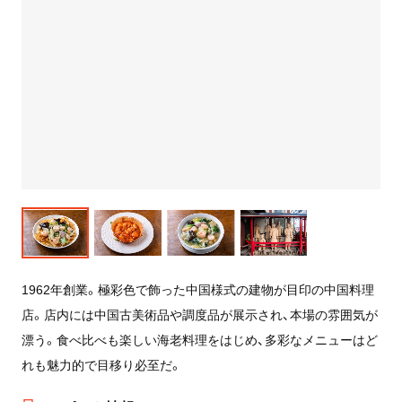
1962年創業。極彩色で飾った中国様式の建物が目印の中国料理
店。店内には中国古美術品や調度品が展示され、本場の雰囲気が
漂う。食べ比べも楽しい海老料理をはじめ、多彩なメニューはど
れも魅力的で目移り必至だ。