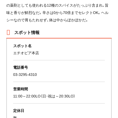
の薬剤としても使われる12種のスパイスがたっぷり含まれ、旨
味と香りが鮮烈なだ。辛さは0から70倍までセレクトOK。ヘル
シーなので胃もたれせず、体は中からぽかぽかだ。
スポット情報
スポット名
エチオピア本店
電話番号
03-3295-4310
営業時間
11:00～22:00LO（日･祝は～20:30LO）
定休日
無