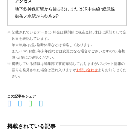
アクセス
地下鉄神保町駅から徒歩3分、またはJR中央線・総武線
御茶ノ水駅から徒歩5分
※ 記載されているデータは、料金は原則的に税込金額、休日は原則として定
休日を表記しています。
年末年始、お盆、臨時休業などは省略してあります。
また、GW、お盆、年末年始などは変更になる場合がございますので、各施
設・店舗にご確認ください。
※ 掲載している情報は編集部で事前確認しておりますが、スポット情報の
誤りを発見された場合は恐れ入りますが
お問い合わせ
よりお知らせくだ
さい。
この記事をシェア
掲載されている記事