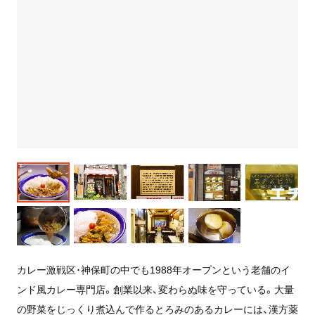
カレー激戦区･神保町の中でも1988年オープンという老舗のイ
ンド風カレー専門店。創業以来、変わらぬ味を守っている。大量
の野菜をじっくり煮込んで作るとろみのあるカレーには、漢方薬