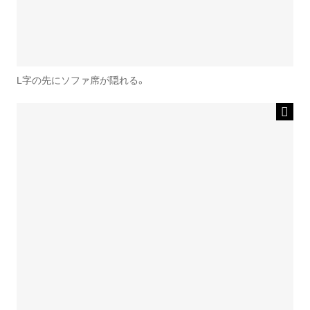
L字の先にソファ席が隠れる。