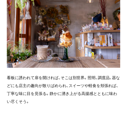
看板に誘われて扉を開ければ、そこは別世界。照明、調度品、器な
どにも店主の趣向が散りばめられ、スイーツや軽食を頬張れば、
丁寧な味に目を見張る。静かに湧き上がる高揚感とともに味わ
い尽くそう。