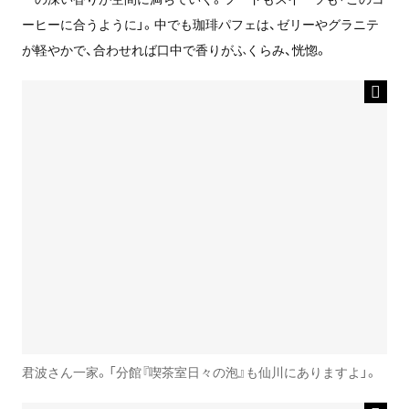
ーヒーに合うように」。中でも珈琲パフェは、ゼリーやグラニテ
が軽やかで、合わせれば口中で香りがふくらみ、恍惚。
君波さん一家。「分館『喫茶室日々の泡』も仙川にありますよ」。