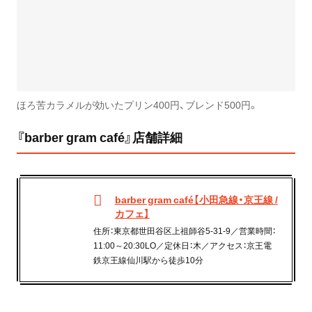
ほろ苦カラメルが効いたプリン400円、ブレンド500円。
『barber gram café』店舗詳細
barber gram café【小田急線・京王線 /
カフェ】
住所：東京都世田谷区上祖師谷5-31-9／営業時間：
11:00～20:30LO／定休日：木／アクセス：京王電
鉄京王線仙川駅から徒歩10分