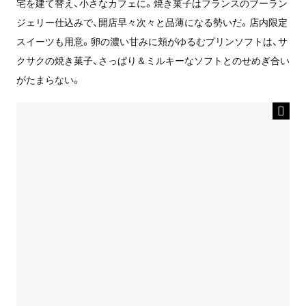
宅を建て替え、小さなカフェに。焼き菓子はフランスのブーラン
ジェリー仕込みで、開店早々次々と品薄になる勢いだ。店内限定
スイーツも用意。卵の濃い甘みに頬がゆるむプリンソフトは、サ
クサクの焼き菓子、さっぱり＆ミルキーなソフトとのせめぎ合い
がたまらない。