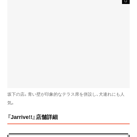
坂下の店。青い壁が印象的なテラス席を併設し、犬連れにも人
気。
『Jarrive!!』店舗詳細