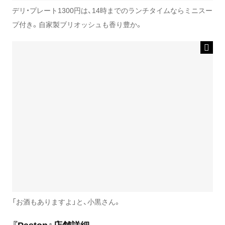
デリ・プレート1300円は、14時までのランチタイムならミニスー
プ付き。自家製ブリオッシュも香り豊か。
「お酒もありますよ」と、小黒さん。
『Paston』店舗詳細