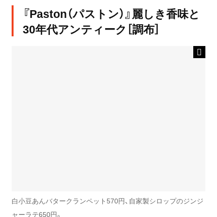
『Paston（パストン）』麗しき香味と
30年代アンティーク［調布］
白小豆あんバタークランペット570円、自家製シロップのジンジ
ャーラテ650円。