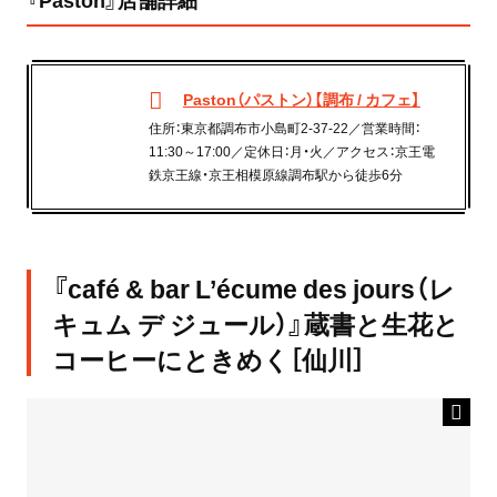
Paston（パストン）【調布 / カフェ】
住所：東京都調布市小島町2-37-22／営業時間：
11:30～17:00／定休日：月・火／アクセス：京王電
鉄京王線・京王相模原線調布駅から徒歩6分
『café & bar L’écume des jours（レ
キュム デ ジュール）』蔵書と生花と
コーヒーにときめく［仙川］