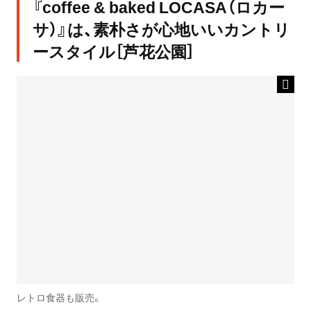
『coffee & baked LOCASA（ロカー
サ）』は、素朴さが心地いいカントリ
ースタイル［芦花公園］
レトロ食器も販売。