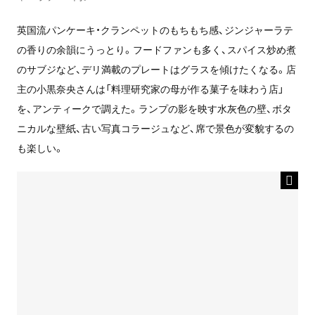
英国流パンケーキ・クランペットのもちもち感、ジンジャーラテ
の香りの余韻にうっとり。フードファンも多く、スパイス炒め煮
のサブジなど、デリ満載のプレートはグラスを傾けたくなる。店
主の小黒奈央さんは「料理研究家の母が作る菓子を味わう店」
を、アンティークで調えた。ランプの影を映す水灰色の壁、ボタ
ニカルな壁紙、古い写真コラージュなど、席で景色が変貌するの
も楽しい。