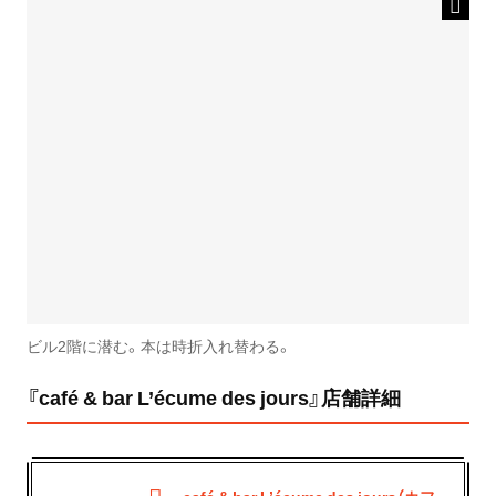
ビル2階に潜む。本は時折入れ替わる。
『café & bar L’écume des jours』店舗詳細
café & bar L’écume des jours（カフ