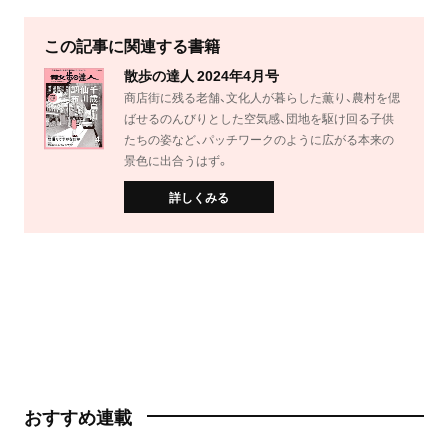
この記事に関連する書籍
散歩の達人 2024年4月号
商店街に残る老舗、文化人が暮らした薫り、農村を偲
ばせるのんびりとした空気感、団地を駆け回る子供
たちの姿など、パッチワークのように広がる本来の
景色に出合うはず。
詳しくみる
おすすめ連載