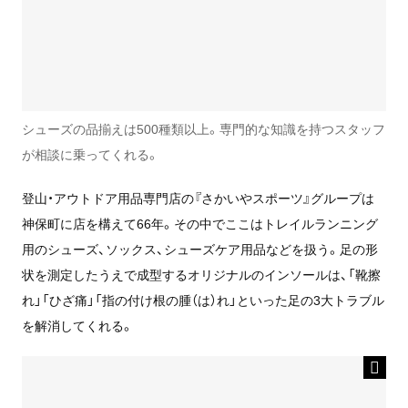
シューズの品揃えは500種類以上。専門的な知識を持つスタッフ
が相談に乗ってくれる。
登山・アウトドア用品専門店の『さかいやスポーツ』グループは
神保町に店を構えて66年。その中でここはトレイルランニング
用のシューズ、ソックス、シューズケア用品などを扱う。足の形
状を測定したうえで成型するオリジナルのインソールは、「靴擦
れ」「ひざ痛」「指の付け根の腫（は）れ」といった足の3大トラブル
を解消してくれる。