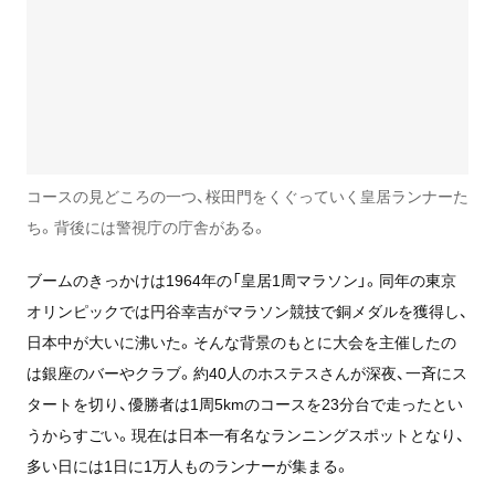
コースの見どころの一つ、桜田門をくぐっていく皇居ランナーた
ち。背後には警視庁の庁舎がある。
ブームのきっかけは1964年の「皇居1周マラソン」。同年の東京
オリンピックでは円谷幸吉がマラソン競技で銅メダルを獲得し、
日本中が大いに沸いた。そんな背景のもとに大会を主催したの
は銀座のバーやクラブ。約40人のホステスさんが深夜、一斉にス
タートを切り、優勝者は1周5kmのコースを23分台で走ったとい
うからすごい。現在は日本一有名なランニングスポットとなり、
多い日には1日に1万人ものランナーが集まる。