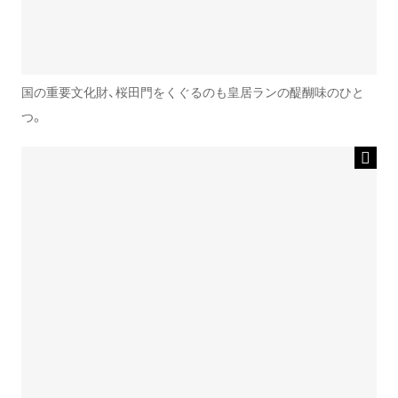
国の重要文化財、桜田門をくぐるのも皇居ランの醍醐味のひと
つ。