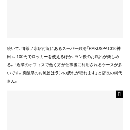
続いて、御茶ノ水駅付近にあるスーパー銭湯『RAKUSPA1010神
田』。100円でロッカーを使えるほか、ラン後のお風呂が楽しめ
る。「近隣のオフィスで働く方が仕事後に利用されるケースが多
いです。炭酸泉のお風呂はランの疲れが取れます」と店長の網代
さん。