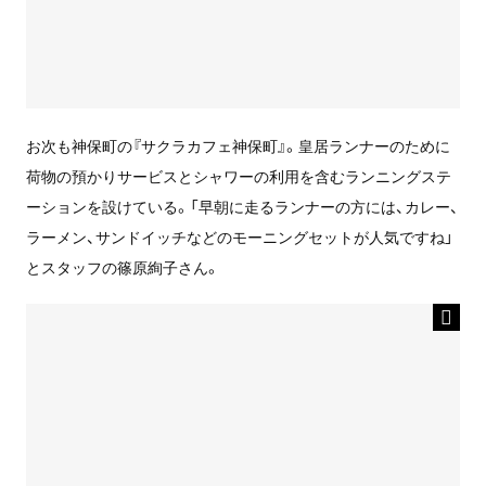
お次も神保町の『サクラカフェ神保町』。皇居ランナーのために
荷物の預かりサービスとシャワーの利用を含むランニングステ
ーションを設けている。「早朝に走るランナーの方には、カレー、
ラーメン、サンドイッチなどのモーニングセットが人気ですね」
とスタッフの篠原絢子さん。