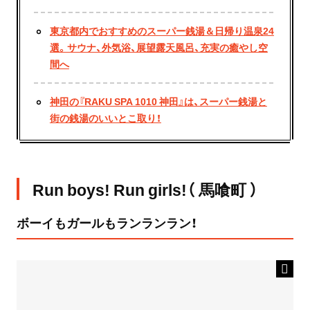
東京都内でおすすめのスーパー銭湯＆日帰り温泉24
選。サウナ、外気浴、展望露天風呂、充実の癒やし空
間へ
神田の『RAKU SPA 1010 神田』は、スーパー銭湯と
街の銭湯のいいとこ取り！
Run boys! Run girls!（ 馬喰町 ）
ボーイもガールもランランラン！