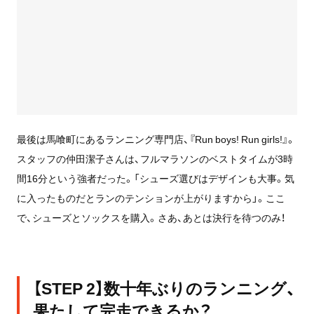
最後は馬喰町にあるランニング専門店、『Run boys! Run girls!』。
スタッフの仲田潔子さんは、フルマラソンのベストタイムが3時
間16分という強者だった。「シューズ選びはデザインも大事。気
に入ったものだとランのテンションが上がりますから」。ここ
で、シューズとソックスを購入。さあ、あとは決行を待つのみ！
【STEP 2】数十年ぶりのランニング、
果たして完走できるか？