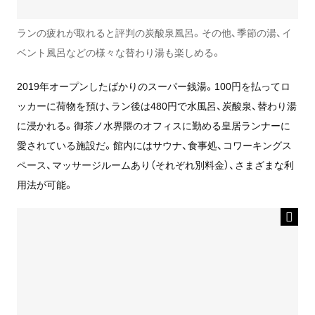
ランの疲れが取れると評判の炭酸泉風呂。その他、季節の湯、イ
ベント風呂などの様々な替わり湯も楽しめる。
2019年オープンしたばかりのスーパー銭湯。100円を払ってロ
ッカーに荷物を預け、ラン後は480円で水風呂、炭酸泉、替わり湯
に浸かれる。御茶ノ水界隈のオフィスに勤める皇居ランナーに
愛されている施設だ。館内にはサウナ、食事処、コワーキングス
ペース、マッサージルームあり（それぞれ別料金）、さまざまな利
用法が可能。