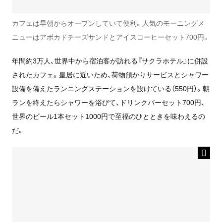
カフェは早朝からオープンしていて便利。人気のモーニングメ
ニューはアボカドチーズサンドとアイスコーヒーセット700円。
年間約3万人、世界中から宿泊客が訪れる『サクラホテル』に併設
されたカフェ。皇居に近いため、荷物預かりサービスとシャワー
設備を備えたランニングステーションを設けている（550円）。朝
ランを終えたらシャワーを浴びて、ドリンクバーセット700円、
世界のビール1本セット1000円で至福のひとときを味わえるの
だ。