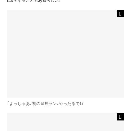
「よっしゃあ、初の皇居ラン、やったるで！」