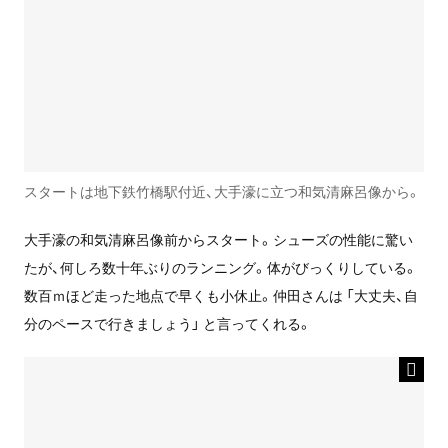
スタートは地下鉄竹橋駅付近、大手濠に立つ和気清麻呂像から。
大手濠の和気清麻呂像前からスタート。シューズの性能に驚い
たが、何しろ数十年ぶりのランニング。体がびっくりしている。
数百ｍほど走った地点で早くも小休止。仲田さんは 「大丈夫、自
分のペースで行きましょう」 と言ってくれる。