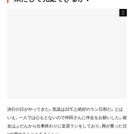
決行の日がやってきた。気温は22℃と絶好のラン日和だ。とは
いえ、 一人では心もとないので仲田さんに伴走をお願いした。彼
女はふだんから仕事終わりに皇居ランをしており、興が乗った日
は5周することもあるらしい。