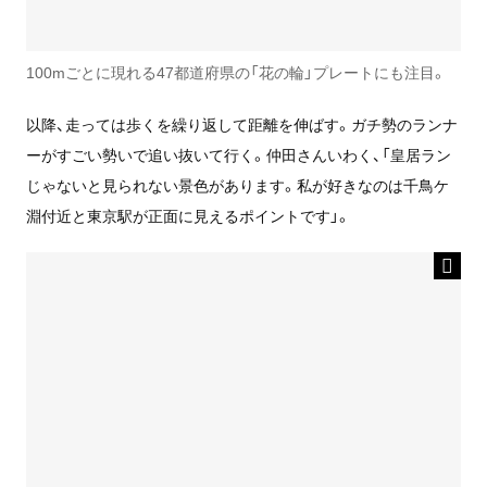
100mごとに現れる47都道府県の「花の輪」プレートにも注目。
以降、走っては歩くを繰り返して距離を伸ばす。ガチ勢のランナ
ーがすごい勢いで追い抜いて行く。仲田さんいわく、「皇居ラン
じゃないと見られない景色があります。私が好きなのは千鳥ケ
淵付近と東京駅が正面に見えるポイントです」。