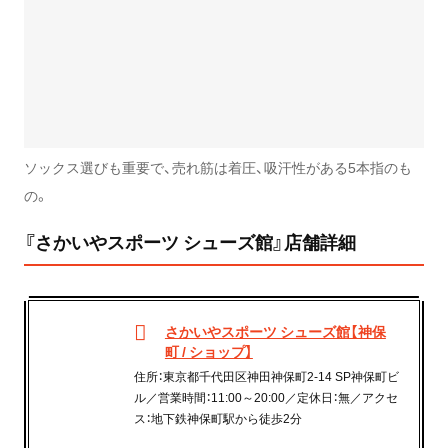
ソックス選びも重要で、売れ筋は着圧、吸汗性がある5本指のも
の。
『さかいやスポーツ シューズ館』店舗詳細
さかいやスポーツ シューズ館【神保
町 / ショップ】
住所：東京都千代田区神田神保町2-14 SP神保町ビ
ル／営業時間：11:00～20:00／定休日：無／アクセ
ス：地下鉄神保町駅から徒歩2分