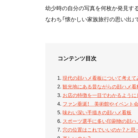
幼少時の自分の写真を何枚か発見する
なわち「懐かしい家族旅行の思い出」
コンテンツ目次
現代の顔ハメ看板について考えて
観光地にある昔ながらの顔ハメ看
お店の特徴を一目でわかるように
ファン垂涎！ 美術館やイベント
味わい深い手描きの顔ハメ看板
スポーツ選手に多い印刷物の顔ハ
穴の位置はこれでいいのか？と思