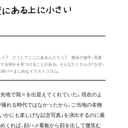
ろう？ どうしてここにあるんだろう？ 散歩の途中、見逃
マる何かを見つけることがある。そんなたくさんの「なぜ」
100パーまじめなイラストコラム。
観光地で我々を出迎えてくれていた。現在のよ
が撮れる時代ではなかったから、ご当地の名物
いかにも楽しげな記念写真」を演出するのに最
めくれば、顔ハメ看板から顔を出して微笑む