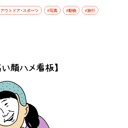
#アウトドア・スポーツ
#写真
#動物
#旅行