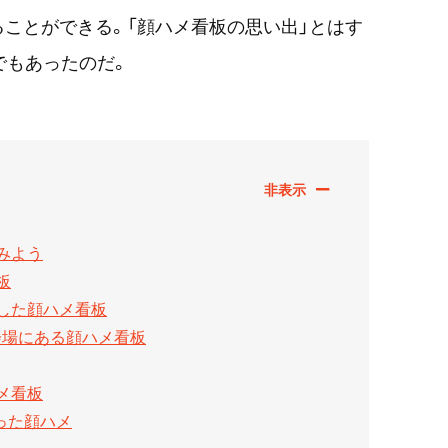
ことができる。「顔ハメ看板の思い出」とはす
でもあったのだ。
みよう
板
した顔ハメ看板
会場にある顔ハメ看板
メ看板
った顔ハメ