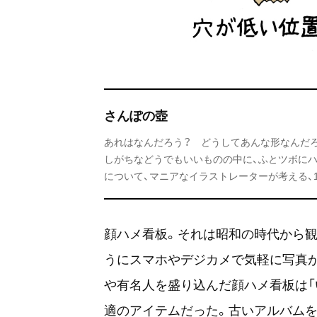
さんぽの壺
あれはなんだろう？ どうしてあんな形なんだ
しがちなどうでもいいものの中に、ふとツボにハ
について、マニアなイラストレーターが考える、
顔ハメ看板。それは昭和の時代から
うにスマホやデジカメで気軽に写真
や有名人を盛り込んだ顔ハメ看板は「
適のアイテムだった。古いアルバムを