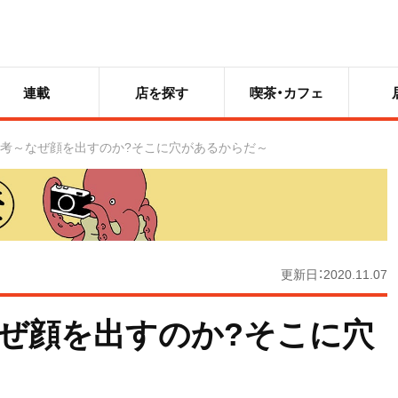
連載
店を探す
喫茶・カフェ
考～なぜ顔を出すのか?そこに穴があるからだ～
更新日：2020.11.07
ぜ顔を出すのか?そこに穴