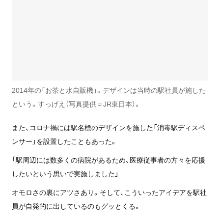
2014年の「お茶と水自販機」。デザインは当時の駅社員が施した
という。すっげえ（写真提供＝JR東日本）。
また、コロナ禍には駅名標のデザインを施した「消毒駅ディスペ
ンサー」を設置したこともあった。
「駅周辺には数多くの病院があるため、医療従事者の方々を応援
したいという思いで実施しました」
オモロさの裏にアツさあり。そして、こういったアイデアを駅社
員が自発的に出しているのもグッとくる。