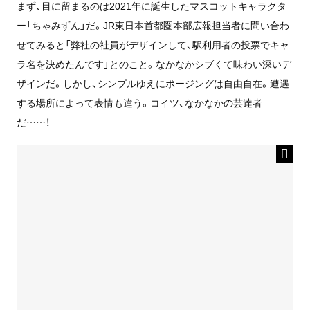
まず、目に留まるのは2021年に誕生したマスコットキャラクタ
ー「ちゃみずん」だ。JR東日本首都圏本部広報担当者に問い合わ
せてみると「弊社の社員がデザインして、駅利用者の投票でキャ
ラ名を決めたんです」とのこと。なかなかシブくて味わい深いデ
ザインだ。しかし、シンプルゆえにポージングは自由自在。遭遇
する場所によって表情も違う。コイツ、なかなかの芸達者
だ……！