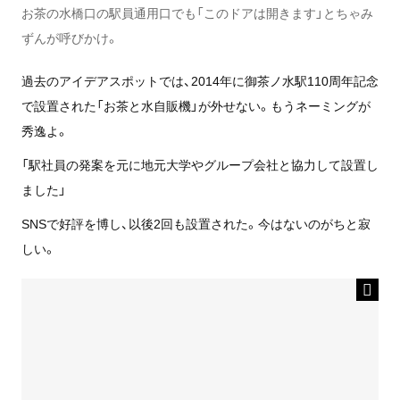
お茶の水橋口の駅員通用口でも「このドアは開きます」とちゃみ
ずんが呼びかけ。
過去のアイデアスポットでは、2014年に御茶ノ水駅110周年記念
で設置された「お茶と水自販機」が外せない。もうネーミングが
秀逸よ。
「駅社員の発案を元に地元大学やグループ会社と協力して設置し
ました」
SNSで好評を博し、以後2回も設置された。今はないのがちと寂
しい。