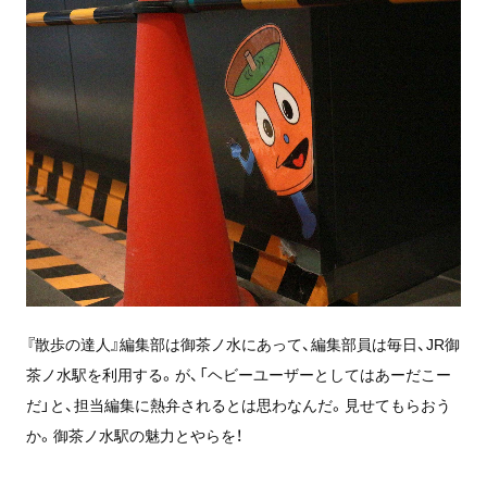
『散歩の達人』編集部は御茶ノ水にあって、編集部員は毎日、JR御
茶ノ水駅を利用する。が、「ヘビーユーザーとしてはあーだこー
だ」と、担当編集に熱弁されるとは思わなんだ。見せてもらおう
か。御茶ノ水駅の魅力とやらを！