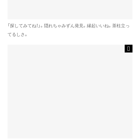
「探してみてね！」。隠れちゃみずん発見。縁起いいね。茶柱立っ
てるしさ。