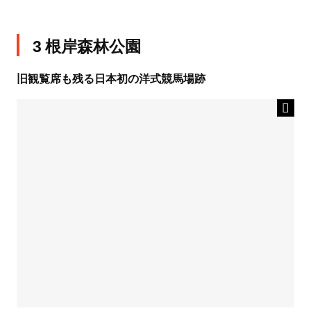
3 根岸森林公園
旧観覧席も残る日本初の洋式競馬場跡