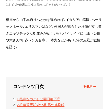
はじめ、神奈川には極上散歩スポットがいっぱい！
根岸から山手本通りへと歩を進めれば、イタリア山庭園、ベーリ
ックホール、エリスマン邸など、外国人が暮らした洋館が立ち並
ぶエキゾチックな街並みが続く。横浜ベイサイドには山下公園
や大さん橋、赤レンガ倉庫、日本丸などがあり、港の風景が旅情
を誘う。
コンテンツ目次
1 根岸なつかし公園旧柳下邸
2 根岸競馬記念公苑 馬の博物館