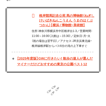
根岸競馬記念公苑 馬の博物館（ねぎし
けいばきねんこうえん うまのはくぶ
つかん）【横浜 / 博物館・美術館】
住所：神奈川県横浜市中区根岸台1-3／営業時間：
11:00～16:00（入館は～15:30）／定休日：月・火
（祝の場合は翌平日）／アクセス：JR京浜東北線・
根岸線根岸駅からバス6分の滝の上下車すぐ
【2025年度版】GWに行きたい！ 散歩の達人が選んだ
マイナーだけどおすすめの東京の公園ベスト12