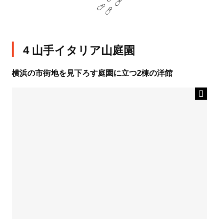
4 山手イタリア山庭園
横浜の市街地を見下ろす庭園に立つ2棟の洋館