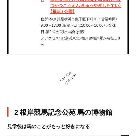
つかつこうえん きゅうやぎしたてい）
【横浜 / 公園】
住所：神奈川県横浜市磯子区下町10／営業時間：
9:00～17:00（旧柳下邸は10:00～16:00）／定休
日：第2･4火（祝の場合は翌）
／アクセス：JR京浜東北・根岸線根岸駅から徒歩8
分
2 根岸競馬記念公苑 馬の博物館
見学後は馬のことがもっと好きになる