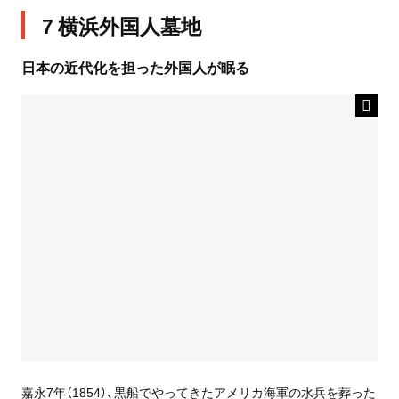
7 横浜外国人墓地
日本の近代化を担った外国人が眠る
嘉永7年（1854）、黒船でやってきたアメリカ海軍の水兵を葬った