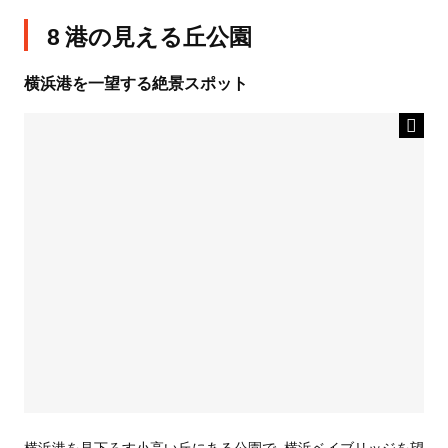
8 港の見える丘公園
横浜港を一望する絶景スポット
横浜港を見下ろす小高い丘にある公園で、横浜ベイブリッジを望