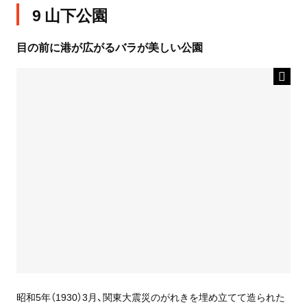
9 山下公園
目の前に港が広がるバラが美しい公園
昭和5年（1930）3月、関東大震災のがれきを埋め立てて造られた