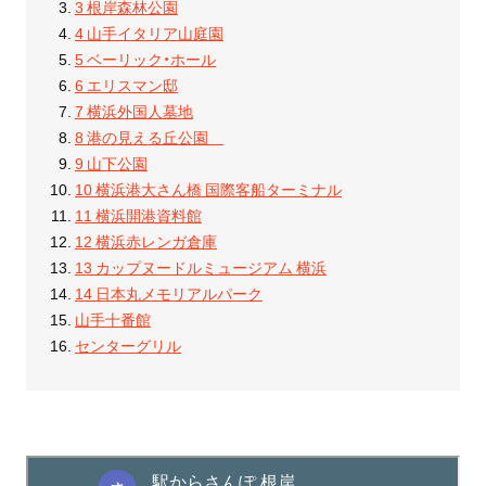
3 根岸森林公園
4 山手イタリア山庭園
5 ベーリック・ホール
6 エリスマン邸
7 横浜外国人墓地
8 港の見える丘公園
9 山下公園
10 横浜港大さん橋 国際客船ターミナル
11 横浜開港資料館
12 横浜赤レンガ倉庫
13 カップヌードルミュージアム 横浜
14 日本丸メモリアルパーク
山手十番館
センターグリル