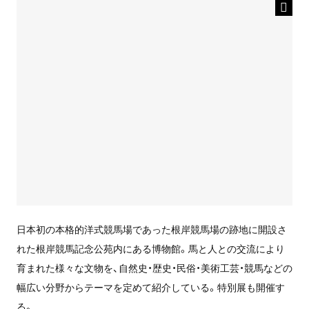
日本初の本格的洋式競馬場であった根岸競馬場の跡地に開設さ
れた根岸競馬記念公苑内にある博物館。馬と人との交流により
育まれた様々な文物を、自然史・歴史・民俗・美術工芸・競馬などの
幅広い分野からテーマを定めて紹介している。特別展も開催す
る。