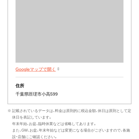
Googleマップで開く
住所
千葉県匝瑳市小高599
※ 記載されているデータは、料金は原則的に税込金額、休日は原則として定
休日を表記しています。
年末年始、お盆、臨時休業などは省略してあります。
また、GW、お盆、年末年始などは変更になる場合がございますので、各施
設・店舗にご確認ください。