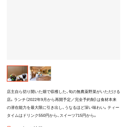
店主自ら切り開いた畑で収穫した、旬の無農薬野菜がいただける
店。ランチ（2022年9月から再開予定／完全予約制）は食材本来
の潜在能力を最大限に引き出し、うなるほど深い味わい。ティー
タイムはドリンク550円から、スイーツ715円から。