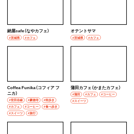
納屋cafe（なやカフェ）
オテントサマ
#茨城県
#カフェ
#茨城県
#カフェ
Coffea Funika（コフィア フ
蒲田カフェ（かまたカフェ）
ニカ）
#蒲田
#カフェ
#コーヒー
#世田谷線
#豪徳寺
#街歩き
#スイーツ
#カフェ
#コーヒー
#食べ歩き
#スイーツ
#旅行