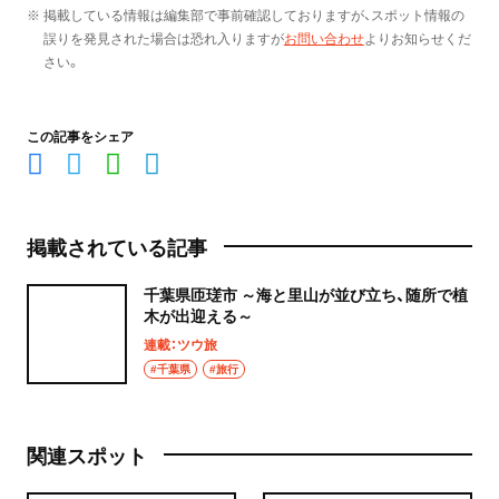
※ 掲載している情報は編集部で事前確認しておりますが、スポット情報の
誤りを発見された場合は恐れ入りますが
お問い合わせ
よりお知らせくだ
さい。
この記事をシェア
掲載されている記事
千葉県匝瑳市 ～海と里山が並び立ち、随所で植
木が出迎える～
連載：ツウ旅
#千葉県
#旅行
関連スポット