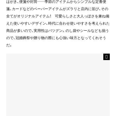
はがき、便箋や封筒……季節のアイテムからシンプルな定番便
箋、カードなどのペーパーアイテムがズラリと店内に並び、その
全てがオリジナルアイテム！ 可愛らしさと大人っぽさを兼ね備
えた使いやすいデザイン、時代に合わせ使いやすさを考えられた
商品が多いので、実用性はバツグン。のし袋やシールなども揃う
ので、冠婚葬祭や贈り物の際にも心強い味方となってくれそう
だ。