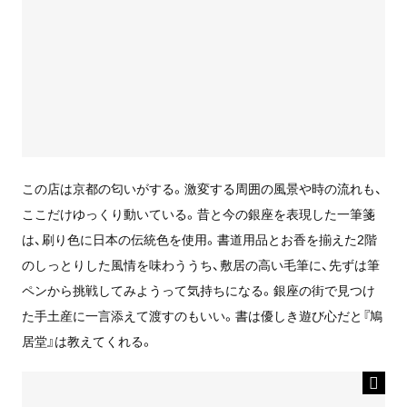
この店は京都の匂いがする。激変する周囲の風景や時の流れも、
ここだけゆっくり動いている。昔と今の銀座を表現した一筆箋
は、刷り色に日本の伝統色を使用。書道用品とお香を揃えた2階
のしっとりした風情を味わううち、敷居の高い毛筆に、先ずは筆
ペンから挑戦してみようって気持ちになる。銀座の街で見つけ
た手土産に一言添えて渡すのもいい。書は優しき遊び心だと『鳩
居堂』は教えてくれる。