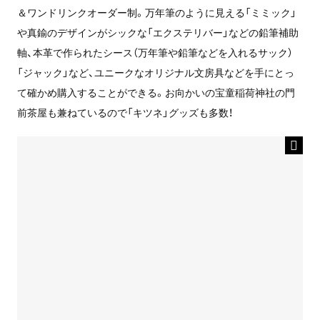
＆ワンドリンクオーダー制。万年筆のように見える「ミミック」
や真鍮のデザインがシックな「エクステリバー」などの鉛筆補助
軸、本革で作られたシース（万年筆や鉛筆などを入れるサック）
「ジャック」など、ユニークなオリジナル文房具などを手にとっ
て確かめ購入することができる。お向かいの宝童稲荷神社の門
前茶屋も兼ねているので「キツネ」グッズも多数！