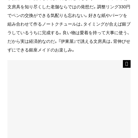
文房具を知り尽くした老舗ならではの発想だ。調整リング330円
でペンの交換ができる気配りも忘れない。好きな紙やパーツを
組み合わせて作るノートクチュールは、タイミングが合えば銀ブ
ラしているうちに完成する。良い物は愛着を持って大事に使う、
だから実は経済的なのだ。『伊東屋』で誂える文房具は、背伸びせ
ずにできる銀座メイドのお楽しみ。