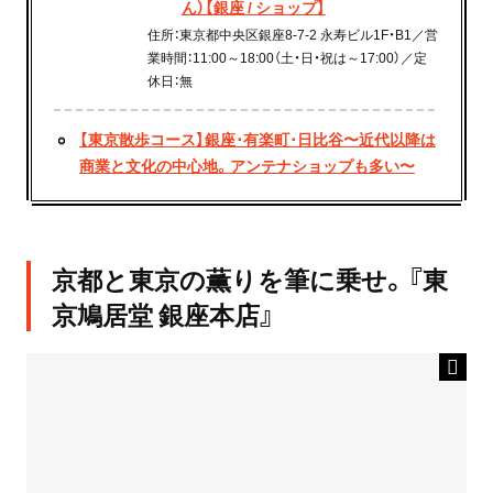
ん）【銀座 / ショップ】
住所：東京都中央区銀座8-7-2 永寿ビル1F・B1／営
業時間：11:00～18:00（土・日・祝は～17:00）／定
休日：無
【東京散歩コース】銀座･有楽町･日比谷〜近代以降は
商業と文化の中心地。アンテナショップも多い〜
京都と東京の薫りを筆に乗せ。『東
京鳩居堂 銀座本店』