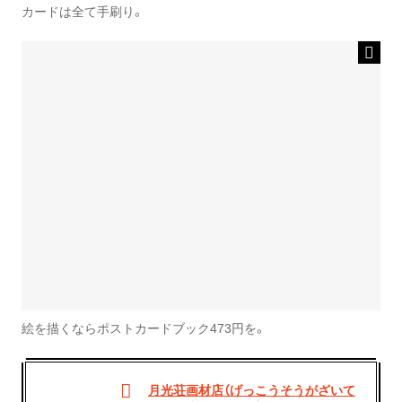
カードは全て手刷り。
絵を描くならポストカードブック473円を。
月光荘画材店（げっこうそうがざいて