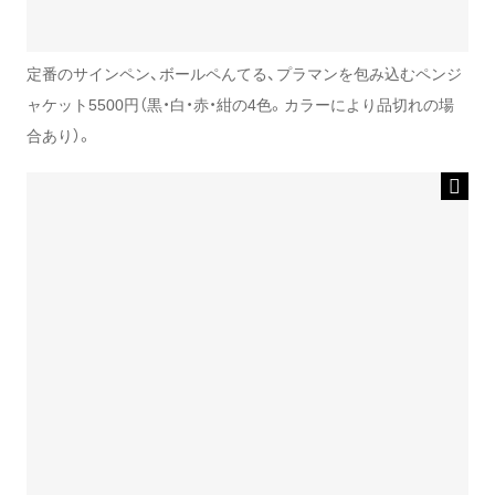
定番のサインペン、ボールペんてる、プラマンを包み込むペンジ
ャケット5500円（黒・白・赤・紺の4色。カラーにより品切れの場
合あり）。