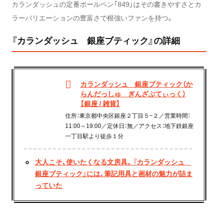
カランダッシュの定番ボールペン「849」はその書きやすさとカ
ラーバリエーションの豊富さで根強いファンを持つ。
『カランダッシュ 銀座ブティック』の詳細
カランダッシュ 銀座ブティック（か
らんだっしゅ ぎんざぶてぃっく）
【銀座 / 雑貨】
住所：東京都中央区銀座２丁目５−２／営業時間：
11:00～19:00／定休日：無／アクセス：地下鉄銀座
一丁目駅より徒歩１分
大人こそ、使いたくなる文房具。『カランダッシュ
銀座ブティック』には、筆記用具と画材の魅力が詰ま
っていた