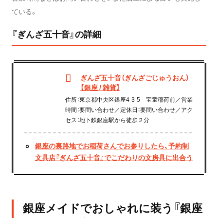
ている。
『ぎんざ五十音』の詳細
ぎんざ五十音（ぎんざごじゅうおん）
【銀座 / 雑貨】
住所：東京都中央区銀座4-3-5 宝童稲荷前／営業
時間：要問い合わせ／定休日：要問い合わせ／アク
セス：地下鉄銀座駅から徒歩２分
銀座の裏路地でお稲荷さんでお参りしたら、予約制
文具店『ぎんざ五十音』でこだわりの文房具に出合う
銀座メイドでおしゃれに装う『銀座