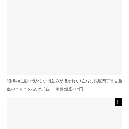
昭和の銀座の懐かしい街並みが描かれた（左）と、銀座四丁目交差
点の＂今＂を描いた（右）一筆箋 銀座418円。