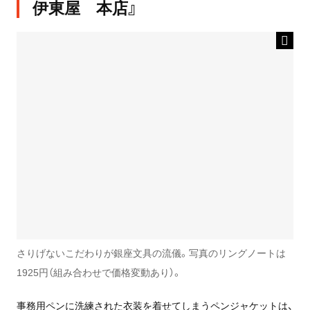
伊東屋 本店』
さりげないこだわりが銀座文具の流儀。写真のリングノートは
1925円（組み合わせで価格変動あり）。
事務用ペンに洗練された衣装を着せてしまうペンジャケットは、