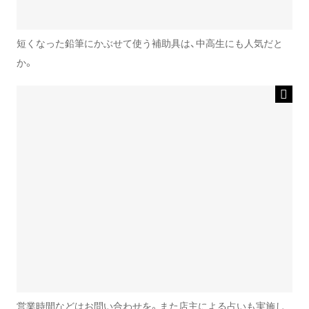
短くなった鉛筆にかぶせて使う補助具は、中高生にも人気だと
か。
営業時間などはお問い合わせを。また店主による占いも実施し