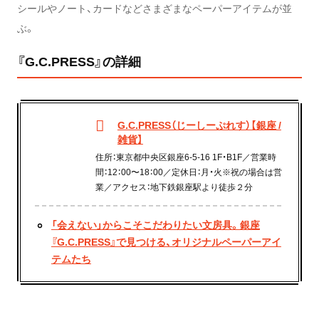
シールやノート、カードなどさまざまなペーパーアイテムが並
ぶ。
『G.C.PRESS』の詳細
G.C.PRESS（じーしーぷれす）【銀座 /
雑貨】
住所：東京都中央区銀座6-5-16 1F・B1F／営業時
間：12：00〜18：00／定休日：月・火※祝の場合は営
業／アクセス：地下鉄銀座駅より徒歩２分
「会えない」からこそこだわりたい文房具。銀座
『G.C.PRESS』で見つける、オリジナルペーパーアイ
テムたち