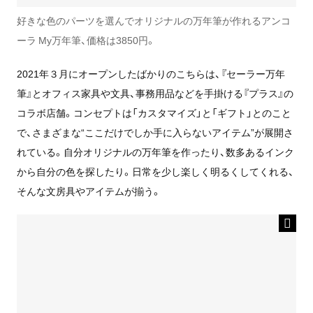
好きな色のパーツを選んでオリジナルの万年筆が作れるアンコ
ーラ My万年筆、価格は3850円。
2021年３月にオープンしたばかりのこちらは、『セーラー万年
筆』とオフィス家具や文具、事務用品などを手掛ける『プラス』の
コラボ店舗。コンセプトは「カスタマイズ」と「ギフト」とのこと
で、さまざまな“ここだけでしか手に入らないアイテム”が展開さ
れている。自分オリジナルの万年筆を作ったり、数多あるインク
から自分の色を探したり。日常を少し楽しく明るくしてくれる、
そんな文房具やアイテムが揃う。