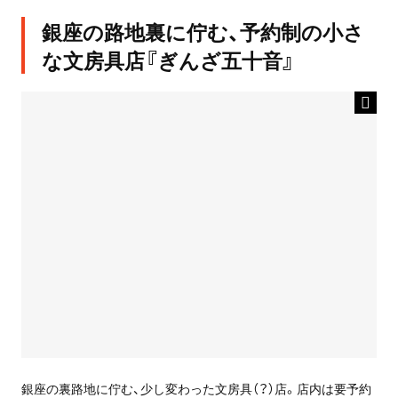
銀座の路地裏に佇む、予約制の小さ
な文房具店『ぎんざ五十音』
銀座の裏路地に佇む、少し変わった文房具（？）店。店内は要予約