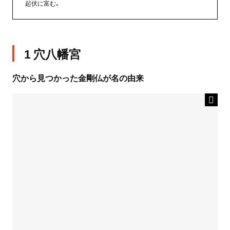
起伏に富む。
1 穴八幡宮
穴から見つかった金剛仏が名の由来