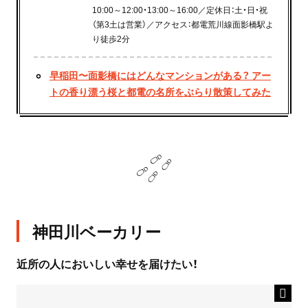
10:00～12:00・13:00～16:00／定休日：土・日・祝
（第3土は営業）／アクセス：都電荒川線面影橋駅よ
り徒歩2分
早稲田〜面影橋にはどんなマンションがある？ アー
トの香り漂う桜と都電の名所をぶらり散策してみた
神田川ベーカリー
近所の人においしい幸せを届けたい！