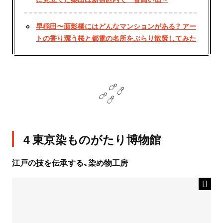
早稲田〜面影橋にはどんなマンションがある？ アー
トの香り漂う桜と都電の名所をぶらり散策してみた
4 東京染ものがたり博物館
江戸の技を伝承する、染め物工房