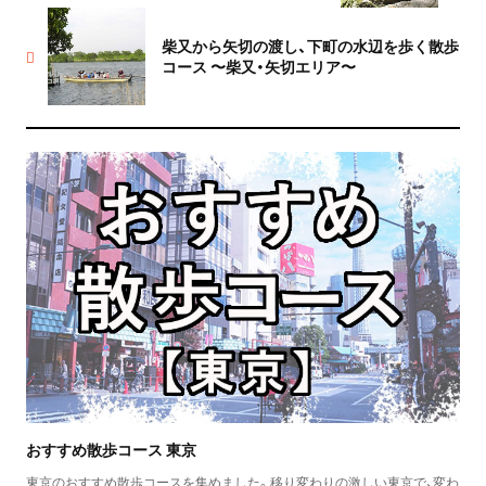
柴又から矢切の渡し、下町の水辺を歩く散歩
コース 〜柴又・矢切エリア〜
おすすめ散歩コース 東京
東京のおすすめ散歩コースを集めました。移り変わりの激しい東京で、変わ