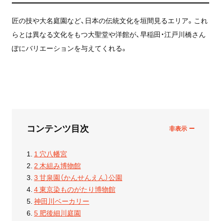
匠の技や大名庭園など、日本の伝統文化を垣間見るエリア。これ
らとは異なる文化をもつ大聖堂や洋館が、早稲田・江戸川橋さん
ぽにバリエーションを与えてくれる。
コンテンツ目次
1 穴八幡宮
2 木組み博物館
3 甘泉園（かんせんえん）公園
4 東京染ものがたり博物館
神田川ベーカリー
5 肥後細川庭園