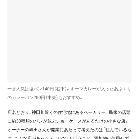
一番人気は塩パン140円（右下）。キーマカレーが入ったあぶくり
のカレーパン280円（中央）もおすすめ。
店名どおり、神田川近くの住宅地にあるベーカリー。民家の店頭
に約30種類のパンが並ぶショーケースがあるだけの小さな店。
オーナーの嶋田さんが開業にあたって考えたのは「住んでいる地
に、こんな店があったらいいな」ということ。添加物は使用せず、