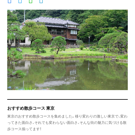
おすすめ散歩コース 東京
東京のおすすめ散歩コースを集めました。移り変わりの激しい東京で、変わ
ってきた面白さ、それでも変わらない面白さ、そんな街の魅力に気づける散
歩コース揃ってます！