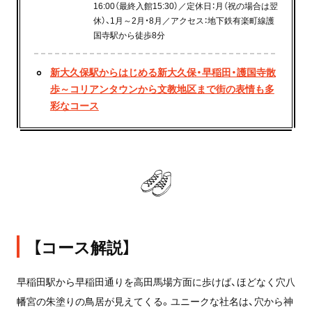
16:00（最終入館15:30）／定休日：月（祝の場合は翌
休）、1月～2月・8月／アクセス：地下鉄有楽町線護
国寺駅から徒歩8分
新大久保駅からはじめる新大久保・早稲田・護国寺散
歩～コリアンタウンから文教地区まで街の表情も多
彩なコース
【コース解説】
早稲田駅から早稲田通りを高田馬場方面に歩けば、ほどなく穴八
幡宮の朱塗りの鳥居が見えてくる。ユニークな社名は、穴から神