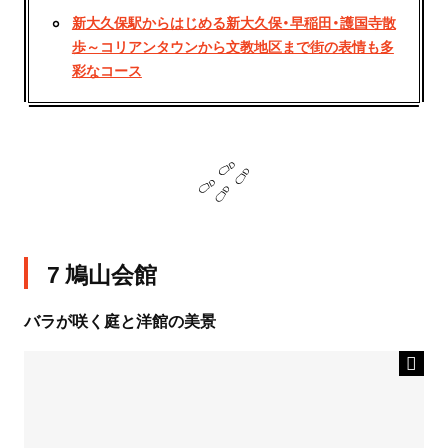
新大久保駅からはじめる新大久保・早稲田・護国寺散
歩～コリアンタウンから文教地区まで街の表情も多
彩なコース
7 鳩山会館
バラが咲く庭と洋館の美景