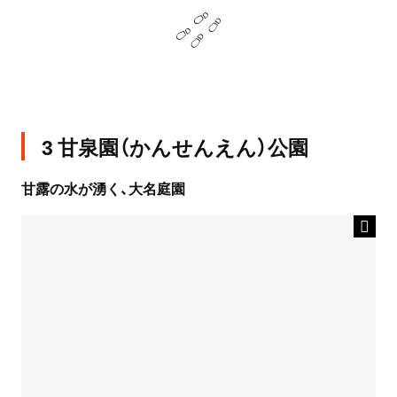
3 甘泉園（かんせんえん）公園
甘露の水が湧く、大名庭園