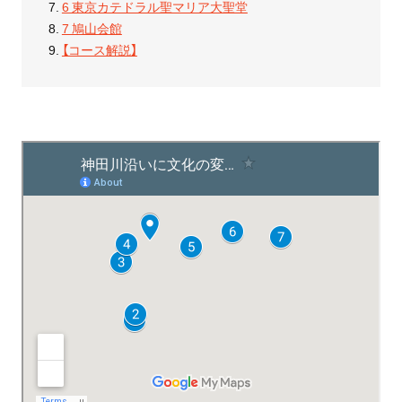
6 東京カテドラル聖マリア大聖堂
7 鳩山会館
【コース解説】