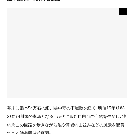
幕末に熊本54万石の細川越中守の下屋敷を経て、明治15年（188
2）に細川家の本邸となる。起伏に富む目白台の自然を生かし、池
の周囲の園路を歩きながら池や背後の山並みなどの風景を観賞
できる池泉回遊式庭園。