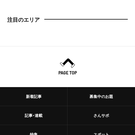
注目のエリア
PAGE TOP
新着記事
募集中のお題
記事・連載
さんサポ
特集
スポット