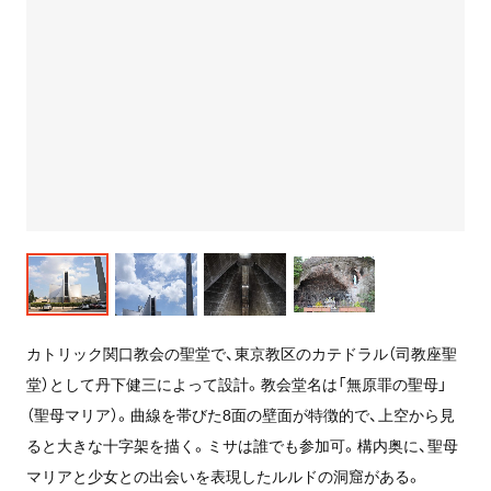
カトリック関口教会の聖堂で、東京教区のカテドラル（司教座聖
堂）として丹下健三によって設計。教会堂名は「無原罪の聖母」
（聖母マリア）。曲線を帯びた8面の壁面が特徴的で、上空から見
ると大きな十字架を描く。ミサは誰でも参加可。構内奥に、聖母
マリアと少女との出会いを表現したルルドの洞窟がある。