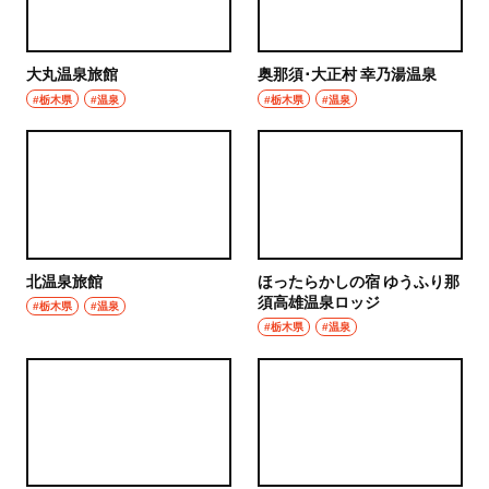
大丸温泉旅館
奥那須･大正村 幸乃湯温泉
#栃木県
#温泉
#栃木県
#温泉
北温泉旅館
ほったらかしの宿 ゆうふり那
須高雄温泉ロッジ
#栃木県
#温泉
#栃木県
#温泉