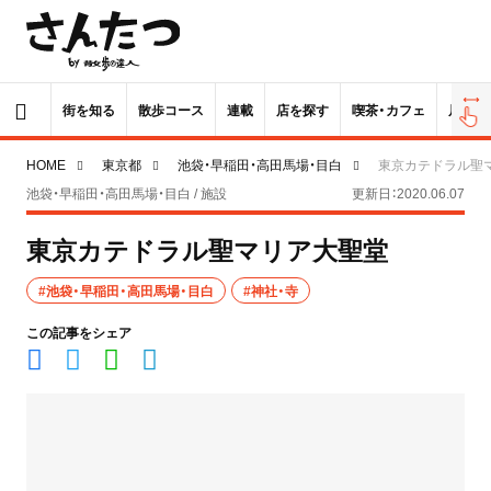
街を知る
散歩コース
連載
店を探す
喫茶・カフェ
居酒屋
HOME
東京都
池袋・早稲田・高田馬場・目白
東京カテドラル聖
池袋・早稲田・高田馬場・目白 / 施設
更新日：2020.06.07
東京カテドラル聖マリア大聖堂
#池袋・早稲田・高田馬場・目白
#神社・寺
この記事をシェア