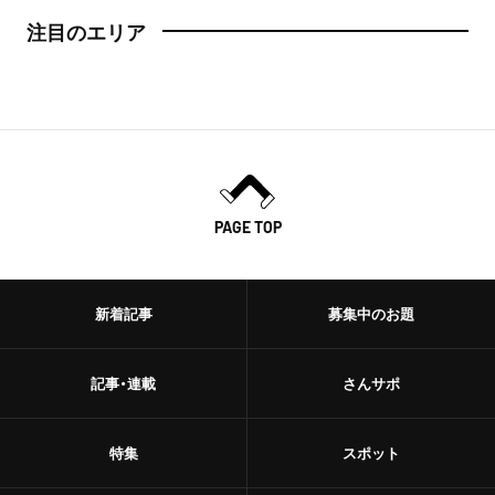
注目のエリア
PAGE TOP
新着記事
募集中のお題
記事・連載
さんサポ
特集
スポット