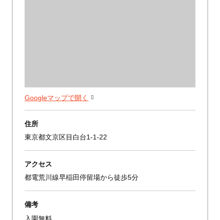
Googleマップで開く
住所
東京都文京区目白台1-1-22
アクセス
都電荒川線早稲田停留場から徒歩5分
備考
入園無料