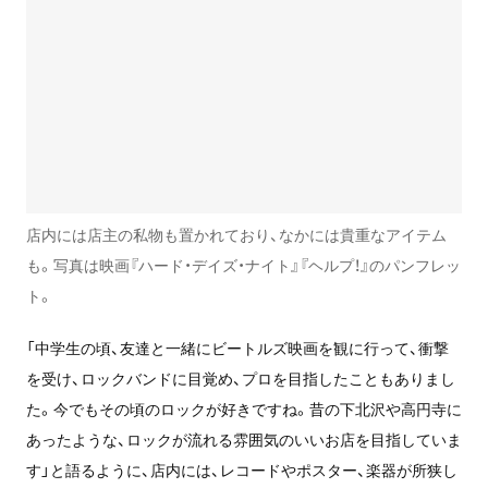
店内には店主の私物も置かれており、なかには貴重なアイテム
も。写真は映画『ハード・デイズ・ナイト』『ヘルプ！』のパンフレッ
ト。
「中学生の頃、友達と一緒にビートルズ映画を観に行って、衝撃
を受け、ロックバンドに目覚め、プロを目指したこともありまし
た。今でもその頃のロックが好きですね。昔の下北沢や高円寺に
あったような、ロックが流れる雰囲気のいいお店を目指していま
す」と語るように、店内には、レコードやポスター、楽器が所狭し