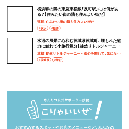
横浜駅の隣の東急東横線「反町駅」には何があ
る？【住みたい街の隣も住みよい街だ】
連載：住みたい街の隣も住みよい街だ
#横浜
#散歩
水辺の風景に心和む茨城県茨城町。埋もれた魅
力に触れて小旅行気分【徒然リトルジャーニ
ー】
連載：徒然リトルジャーニー～都心を離れて、気になる土地へ
#茨城県
#旅行
おすすめするスポットやお店のメニューなど、みんなの