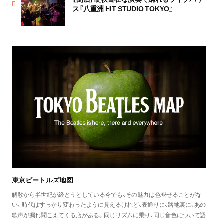
ス『八重洲 HIT STUDIO TOKYO』
東京ビートルズ地図
解散から半世紀が経とうとしている今でも、その魅力は色褪せることがな
い。時代はすっかり変わったように見えるけれど、表通りに、路地裏に、あの
歌声が漏れ聞こえてくる店がある。同じリズムに乗り、同じ音色について語