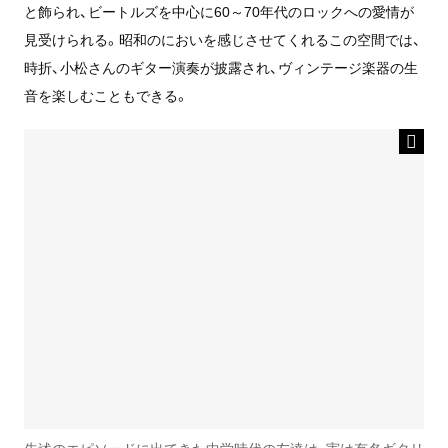
と飾られ、ビートルズを中心に60～70年代のロックへの愛情が
見受けられる。昭和のにおいを感じさせてくれるこの空間では、
時折、小松さんのギター演奏が披露され、ヴィンテージ楽器の生
音を楽しむこともできる。
先述のエピソードに出てきた中学時代の友達は、実は有名ギタリ