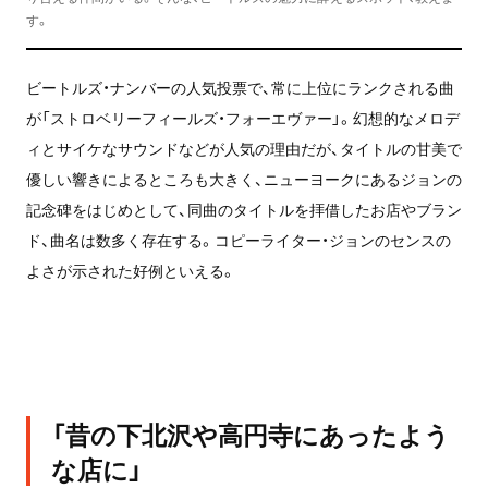
す。
ビートルズ・ナンバーの人気投票で、常に上位にランクされる曲
が「ストロベリーフィールズ・フォーエヴァー」。幻想的なメロデ
ィとサイケなサウンドなどが人気の理由だが、タイトルの甘美で
優しい響きによるところも大きく、ニューヨークにあるジョンの
記念碑をはじめとして、同曲のタイトルを拝借したお店やブラン
ド、曲名は数多く存在する。コピーライター・ジョンのセンスの
よさが示された好例といえる。
「昔の下北沢や高円寺にあったよう
な店に」