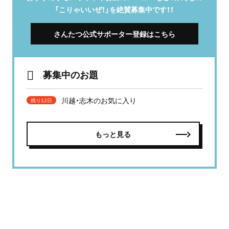
「こりゃいいぜ！」を絶賛募集中です！！
さんたつ公式サポーター登録はこちら
募集中のお題
川越・志木のお気に入り
残り12日
もっと見る