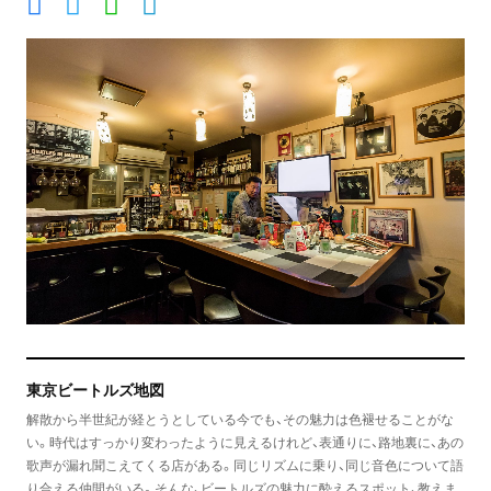
東京ビートルズ地図
解散から半世紀が経とうとしている今でも、その魅力は色褪せることがな
い。時代はすっかり変わったように見えるけれど、表通りに、路地裏に、あの
歌声が漏れ聞こえてくる店がある。同じリズムに乗り、同じ音色について語
り合える仲間がいる。そんな、ビートルズの魅力に酔えるスポット、教えま