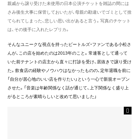
親戚から譲り受けた未使用の日本公演チケットを雑誌の間には
さみ後生大事に保管しておいたが、母親の勘違いでゴミとして捨
てられてしまった、悲しい思い出があると言う。写真のチケット
は、その後手に入れたレプリカ。
そんなユニークな視点を持ったビートルズ・ファンである小松さ
んが、この店を始めたのは2013年のこと。常連客として通って
いた前テナントの店主から直々に打診を受け、居抜きで譲り受け
た。飲食店の経験やノウハウはなかったものの、定年退職を前に
「自分が居心地のいい店を作りたい」という一心で新規オープン
させた。「音楽は年齢関係なく話が通じて、上下関係なく盛り上
がるところが素晴らしいと改めて思いました」