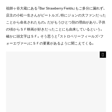
祖師ヶ谷大蔵にある『Bar Strawberry Fields』もご多分に漏れず、
店主の小松一生さんがビートルズ、特にジョンの大ファンだった
ことから命名されたもの。だがもうひとつ別の理由があり、子供
の頃からＳＦ映画が好きだったことにも由来しているという。
確かに頭文字はＳＦ。そう思うと「ストロベリーフィールズ・フ
ォーエヴァー」にＳＦの要素があるように聞こえてくる。