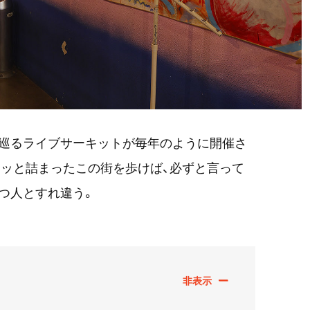
を巡るライブサーキットが毎年のように開催さ
ッと詰まったこの街を歩けば、必ずと言って
つ人とすれ違う。