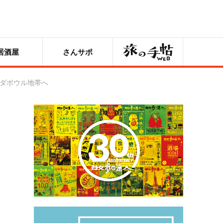
旅の手帖
居酒屋
さんサポ
ラダボウル地帯へ