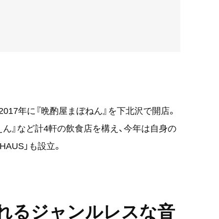
017年に『晩酌屋まぼねん』を下北沢で開店。
えん』など計4軒の飲食店を構え、今年は自身の
HAUS」も設立。
れるジャンルレスな音