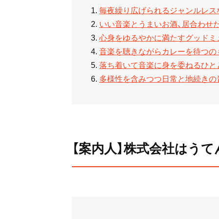
毎夜繰り広げられるジャンルレスな
いい音楽とうまいお酒、居合わせた
心身をゆるやかに満たすグッドミュージック『
音楽を聴きながらカレーを待つの
落ち着いて音楽に身を委ねるひとと
多様性を含みつつ日常と地続きの
【案内人】株式会社はうてん