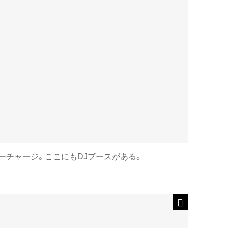
ーチャージ。ここにもDJブースがある。