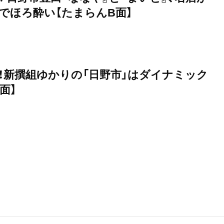
でほろ酔い【たまらんB面】
！新撰組ゆかりの「日野市」はダイナミック
面】