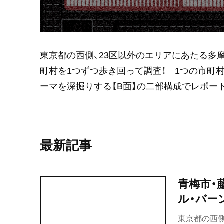
東京都の西側、23区以外のエリアにあたる多
町村を1つずつ歩き回って調査！ 1つの市町
ーマを深掘りする【B面】の二部構成でレポー
最新記事
青梅市・
ル・バー
東京都の西側