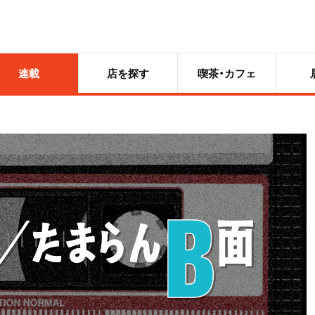
連載
店を探す
喫茶・カフェ