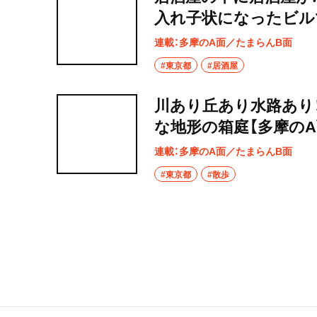
入れ子状になったビル
連載：多摩のA面／たまらんB面
#東京都
#居酒屋
川あり丘あり水路あり
な地形の箱庭【多摩のA
連載：多摩のA面／たまらんB面
#東京都
#散歩