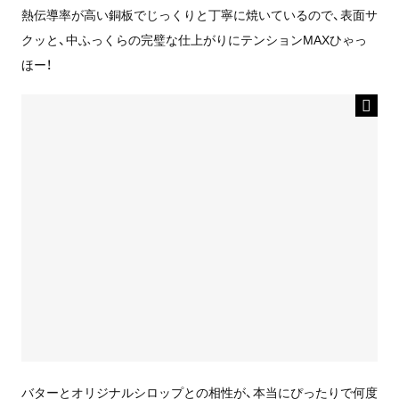
熱伝導率が高い銅板でじっくりと丁寧に焼いているので、表面サ
クッと、中ふっくらの完璧な仕上がりにテンションMAXひゃっ
ほー！
バターとオリジナルシロップとの相性が、本当にぴったりで何度