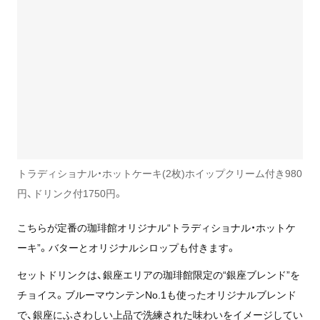
トラディショナル・ホットケーキ(2枚)ホイップクリーム付き980
円、ドリンク付1750円。
こちらが定番の珈琲館オリジナル“トラディショナル・ホットケ
ーキ”。バターとオリジナルシロップも付きます。
セットドリンクは、銀座エリアの珈琲館限定の“銀座ブレンド”を
チョイス。ブルーマウンテンNo.1も使ったオリジナルブレンド
で、銀座にふさわしい上品で洗練された味わいをイメージしてい