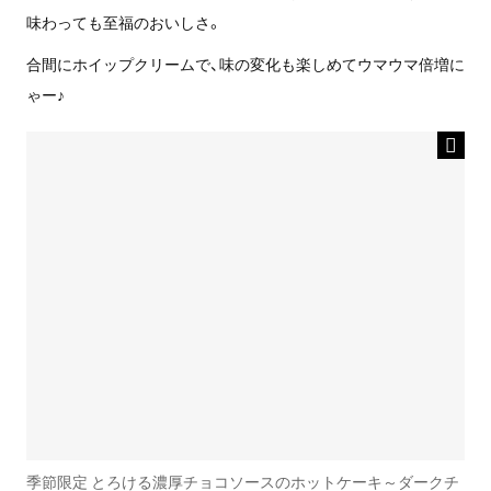
味わっても至福のおいしさ。
合間にホイップクリームで、味の変化も楽しめてウマウマ倍増に
ゃー♪
季節限定 とろける濃厚チョコソースのホットケーキ～ダークチ