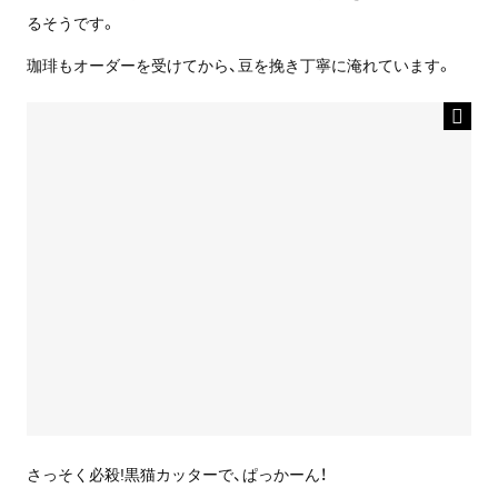
るそうです。
珈琲もオーダーを受けてから、豆を挽き丁寧に淹れています。
さっそく必殺!黒猫カッターで、ぱっかーん！