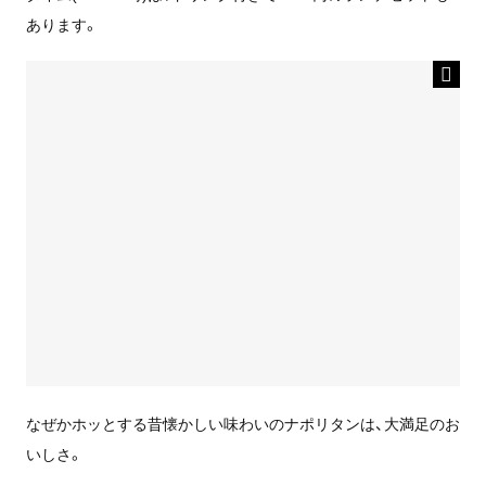
あります。
なぜかホッとする昔懐かしい味わいのナポリタンは、大満足のお
いしさ。