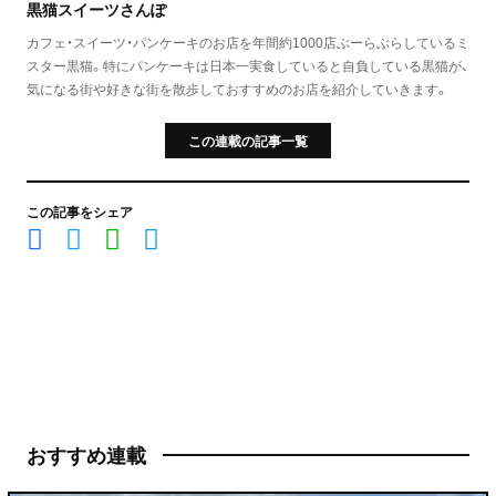
黒猫スイーツさんぽ
カフェ・スイーツ・パンケーキのお店を年間約1000店ぶーらぶらしているミ
スター黒猫。特にパンケーキは日本一実食していると自負している黒猫が、
気になる街や好きな街を散歩しておすすめのお店を紹介していきます。
この連載の記事一覧
この記事をシェア
おすすめ連載