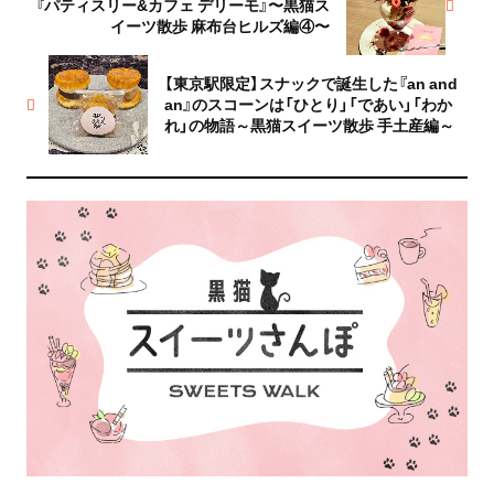
『パティスリー&カフェ デリーモ』〜黒猫ス
イーツ散歩 麻布台ヒルズ編④〜
【東京駅限定】スナックで誕生した『an and
an』のスコーンは「ひとり」「であい」「わか
れ」の物語～黒猫スイーツ散歩 手土産編～