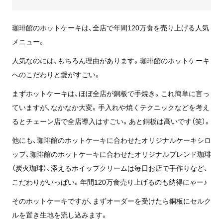
珈琲館のホットケーキは、全店で年間120万食を売り上げる人気
メニュー。
人気なのには、もちろん理由があります。珈琲館のホットケーキ
へのこだわりと愛がすごい。
まずホットケーキは、ほぼ全店が銅板で手焼き。これ簡単に言っ
ていますが、なかなか大変。手入れや焼くテクニックなどを考え
るとチェーン店で全店導入はすごい。あと銅板は高いです（笑）。
他にも、珈琲館のホットケーキに合わせたオリジナルケーキシロ
ップ、珈琲館のホットケーキに合わせたオリジナルブレンド珈琲
（炭火珈琲）、添えるホイップクリームは毎日お店で手作りなど、
こだわりがいっぱい。年間120万食売り上げるのも納得にゃー♪
そのホットケーキですが、まずオーダーを受けたら銅板にセルク
ルを置き生地を流し込みます。