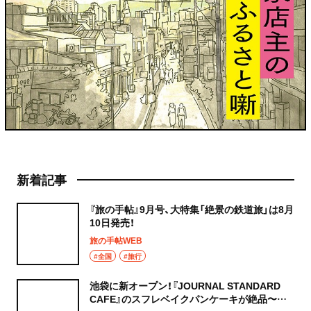
新着記事
『旅の手帖』9月号、大特集「絶景の鉄道旅」は8月
10日発売！
旅の手帖WEB
#全国
#旅行
池袋に新オープン！『JOURNAL STANDARD
CAFE』のスフレベイクパンケーキが絶品〜黒