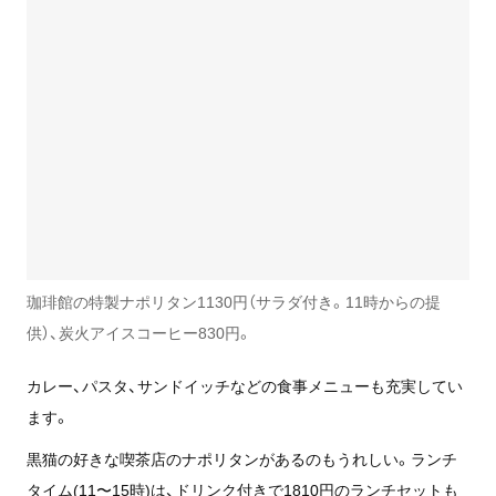
珈琲館の特製ナポリタン1130円（サラダ付き。11時からの提
供）、炭火アイスコーヒー830円。
カレー、パスタ、サンドイッチなどの食事メニューも充実してい
ます。
黒猫の好きな喫茶店のナポリタンがあるのもうれしい。ランチ
タイム(11〜15時)は、ドリンク付きで1810円のランチセットも