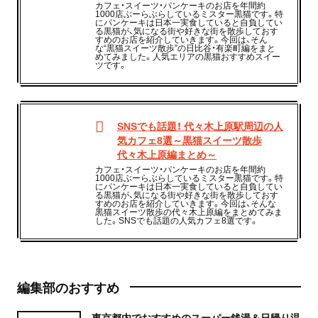
カフェ・スイーツ・パンケーキのお店を年間約
1000店ぶーらぶらしているミスター黒猫です。特
にパンケーキは日本一実食していると自負してい
る黒猫が、気になる街や好きな街を散歩しておす
すめのお店を紹介していきます。今回は、そん
な“黒猫スイーツ散歩”の日比谷・有楽町編をまと
めてみました。人気エリアの黒猫おすすめスイー
ツです。
SNSでも話題！ 代々木上原駅周辺の人
気カフェ8選～黒猫スイーツ散歩
代々木上原編まとめ～
カフェ・スイーツ・パンケーキのお店を年間約
1000店ぶーらぶらしているミスター黒猫です。特
にパンケーキは日本一実食していると自負してい
る黒猫が、気になる街や好きな街を散歩しておす
すめのお店を紹介していきます。今回は、そんな
黒猫スイーツ散歩の代々木上原編をまとめてみま
した。SNSでも話題の人気カフェ8選です。
編集部のおすすめ
東京都内でおすすめのスーパー銭湯＆日帰り温