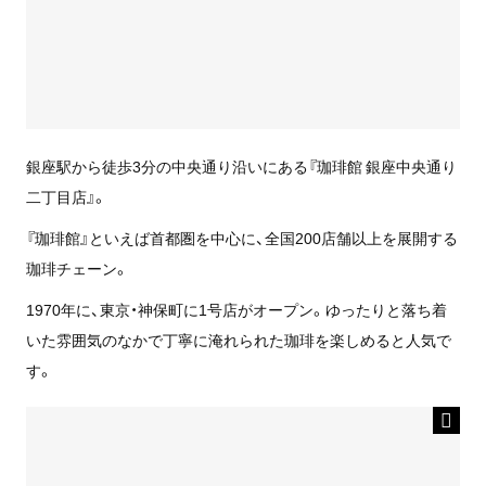
銀座駅から徒歩3分の中央通り沿いにある『珈琲館 銀座中央通り
二丁目店』。
『珈琲館』といえば首都圏を中心に、全国200店舗以上を展開する
珈琲チェーン。
1970年に、東京・神保町に1号店がオープン。ゆったりと落ち着
いた雰囲気のなかで丁寧に淹れられた珈琲を楽しめると人気で
す。