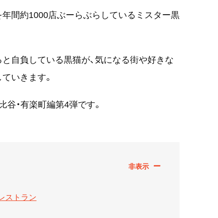
を年間約1000店ぶーらぶらしているミスター黒
ると自負している黒猫が、気になる街や好きな
していきます。
比谷・有楽町編第4弾です。
レストラン