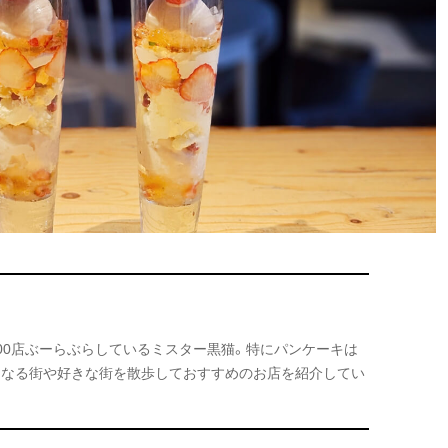
000店ぶーらぶらしているミスター黒猫。特にパンケーキは
になる街や好きな街を散歩しておすすめのお店を紹介してい