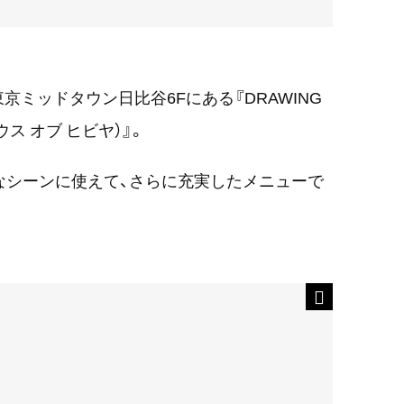
ミッドタウン日比谷6Fにある『DRAWING
ハウス オブ ヒビヤ）』。
なシーンに使えて、さらに充実したメニューで