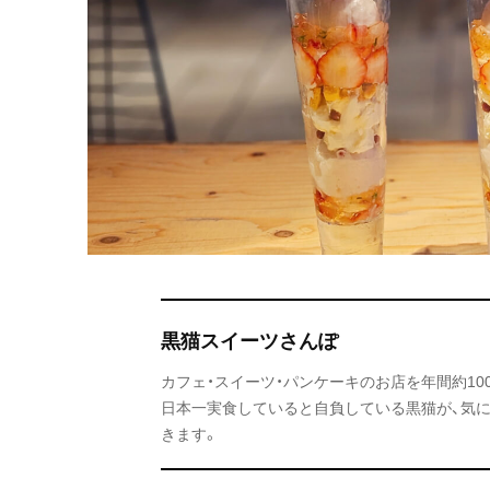
黒猫スイーツさんぽ
カフェ・スイーツ・パンケーキのお店を年間約1
日本一実食していると自負している黒猫が、気
きます。