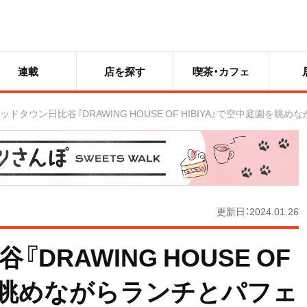
連載
店を探す
喫茶・カフェ
ッドタウン日比谷『DRAWING HOUSE OF HIBIYA』で空中庭園を
更新日：2024.01.26
RAWING HOUSE OF
園を眺めながらランチとパフェ