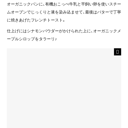
オーガニックパンに、有機おこっぺ牛乳と平飼い卵を使いスチー
ムオーブンでじっくりと液を染み込ませて、最後はバターで丁寧
に焼きあげたフレンチトースト。
仕上げにはシナモンパウダーがかけられた上に、オーガニックメ
ープルシロップをタラーリ♪