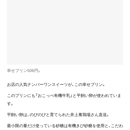
幸せプリン506円。
お店の人気ナンバーワンスイーツが、この幸せプリン。
このプリンにも「おこっぺ有機牛乳」と平飼い卵が使われていま
す。
平飼い卵は、のびのびと育てられた井上養鶏場さん直送。
最小限の量だけ使っている砂糖は有機きび砂糖を使用と、こだわ