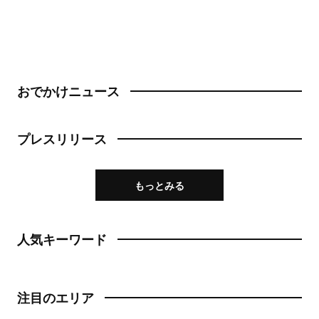
おでかけニュース
プレスリリース
もっとみる
人気キーワード
注目のエリア