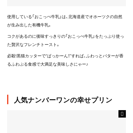
使用している「おこっぺ牛乳」は、北海道産でオホーツクの自然
が生み出した有機牛乳。
コクがあるのに後味すっきりの「おこっぺ牛乳」をたっぷり使っ
た贅沢なフレンチトースト。
必殺!黒猫カッターで“ぱっかーん！”すれば、ふわっとバターが香
るふわぷる食感で大満足な美味しさにゃー♪
人気ナンバーワンの幸せプリン