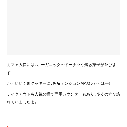
カフェ入口には、オーガニックのドーナツや焼き菓子が並びま
す。
かわいいくまクッキーに、黒猫テンションMAXひゃっほー！
テイクアウトも人気の様で専用カウンターもあり、多くの方が訪
れていましたよ。