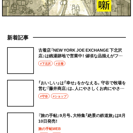
新着記事
古着店『NEW YORK JOE EXCHANGE 下北沢
店』は銭湯跡地で営業中！ 値頃な品揃えがファ
ッションの冒険を可能に
#下北沢
#古着
「おいしい」は「幸せ」をかなえる。守谷で牧場を
営む『藤井商店』は、人にやさしくお肉にやさし
く
#守谷
#ショップ
『旅の手帖』9月号、大特集「絶景の鉄道旅」は8月
10日発売！
旅の手帖WEB