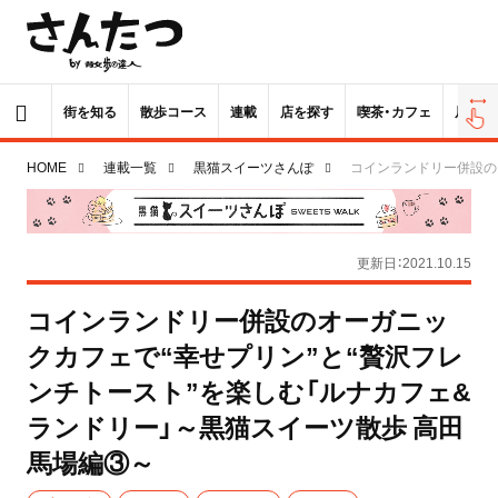
街を知る
散歩コース
連載
店を探す
喫茶・カフェ
居酒屋
HOME
連載一覧
黒猫スイーツさんぽ
コインランドリー併設の
更新日：2021.10.15
コインランドリー併設のオーガニッ
クカフェで“幸せプリン”と“贅沢フレ
ンチトースト”を楽しむ「ルナカフェ&
ランドリー」～黒猫スイーツ散歩 高田
馬場編③～