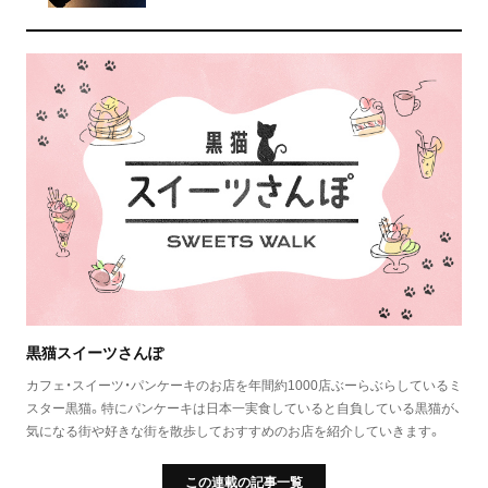
黒猫スイーツさんぽ
カフェ・スイーツ・パンケーキのお店を年間約1000店ぶーらぶらしているミ
スター黒猫。特にパンケーキは日本一実食していると自負している黒猫が、
気になる街や好きな街を散歩しておすすめのお店を紹介していきます。
この連載の記事一覧