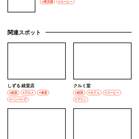
#東京都
#コーヒー
関連スポット
しずる 経堂店
クルミ堂
#経堂
#グルメ
#食堂
#経堂
#カフェ
#コーヒー
#ハンバーグ
#プリン