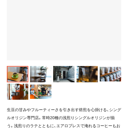
生豆の甘みやフルーティーさを引き出す焙煎を心掛ける、シング
ルオリジン専門店。常時20種の浅煎りシングルオリジンが揃
う。浅煎りのラテとともに、エアロプレスで淹れるコーヒーもお