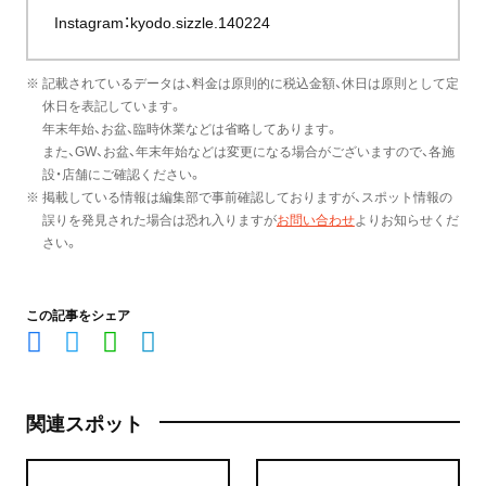
Instagram：
kyodo.sizzle.140224
※ 記載されているデータは、料金は原則的に税込金額、休日は原則として定
休日を表記しています。
年末年始、お盆、臨時休業などは省略してあります。
また、GW、お盆、年末年始などは変更になる場合がございますので、各施
設・店舗にご確認ください。
※ 掲載している情報は編集部で事前確認しておりますが、スポット情報の
誤りを発見された場合は恐れ入りますが
お問い合わせ
よりお知らせくだ
さい。
この記事をシェア
関連スポット