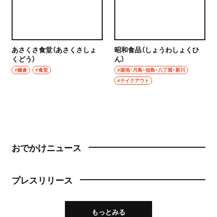
あさくさ食堂（あさくさしょ
昭和食品（しょうわしょくひ
くどう）
ん）
#鎌倉
#食堂
#築地・月島・佃島・八丁堀・新川
#テイクアウト
おでかけニュース
プレスリリース
もっとみる