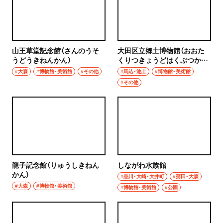
グルメ
群馬県
モーニング
前橋
山王草堂記念館（さんのうそ
大田区立郷土博物館（おおた
食べ歩き
うどうきねんかん）
くりつきょうどはくぶつか
高崎
ん）
#大森
#博物館・美術館
#その他
#馬込・池上
#博物館・美術館
ランチ
#その他
埼玉県
カレー
草加・越谷・春日部
テイクアウト
草加
野菜料理
越谷
龍子記念館（りゅうしきねん
しながわ水族館
海鮮
かん）
#品川・大崎・大井町
#蒲田・大森
春日部
#大森
#博物館・美術館
#博物館・美術館
#公園
鍋
大宮・浦和
ご当地グルメ