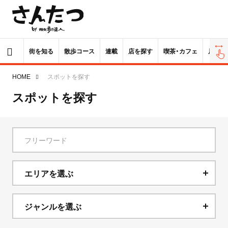
街を知る
散歩コース
連載
店を探す
喫茶・カフェ
居酒屋
HOME
スポットを探す
スポットを探す
エリアを選ぶ
北海道
ジャンルを選ぶ
青森県