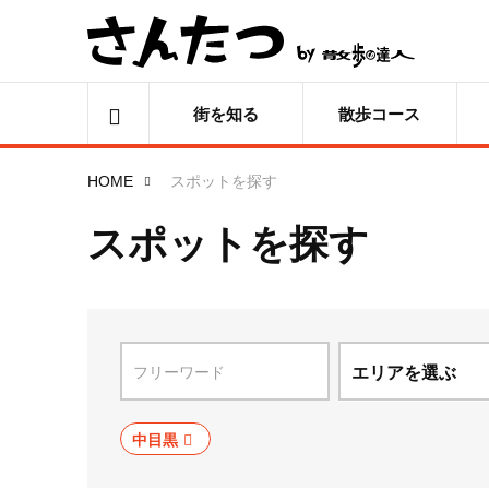
街を知る
散歩コース
HOME
スポットを探す
スポットを探す
エリアを選ぶ
北海道
中目黒
青森県