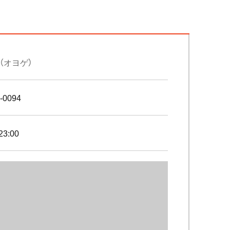
（オヨゲ）
-0094
23:00