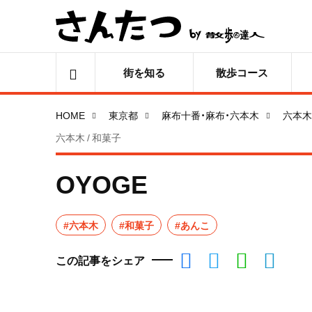
街を知る
散歩コース
HOME
東京都
麻布十番・麻布・六本木
六本木
六本木 / 和菓子
OYOGE
#六本木
#和菓子
#あんこ
この記事をシェア