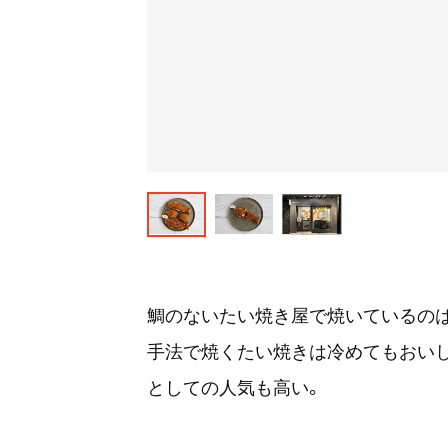
鯛のないたい焼き屋で焼いているの
手法で焼くたい焼きは冷めてもおい
としての人気も高い。