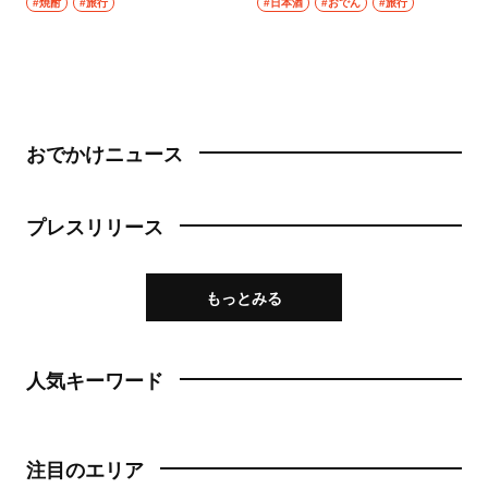
#焼酎
#旅行
#日本酒
#おでん
#旅行
おでかけニュース
プレスリリース
もっとみる
人気キーワード
注目のエリア