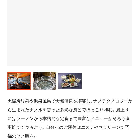
黒湯炭酸泉や源泉風呂で天然温泉を堪能し、ナノテクノロジーか
ら生まれたナノ水を使った多彩な風呂でほっこり和む。湯上り
にはラーメンから本格的な定食まで豊富なメニューがそろう食
事処でくつろごう。自分へのご褒美はエステやマッサージで至
福のひと時を。