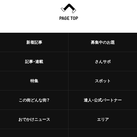
PAGE TOP
新着記事
募集中のお題
記事・連載
さんサポ
特集
スポット
この街どんな街？
達人・公式パートナー
おでかけニュース
エリア