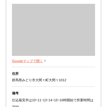
Googleマップで開く
住所
群馬県みどり市大間々町大間々1012
備考
仕込蔵見学は10・11・13・14・15・16時開始で所要時間は
20分。