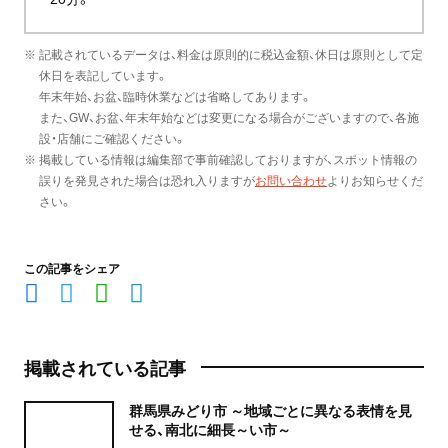
※ 記載されているデータは、料金は原則的に税込金額、休日は原則として定
休日を表記しています。
年末年始、お盆、臨時休業などは省略してあります。
また、GW、お盆、年末年始などは変更になる場合がございますので、各施
設・店舗にご確認ください。
※ 掲載している情報は編集部で事前確認しておりますが、スポット情報の
誤りを発見された場合は恐れ入りますが
お問い合わせ
よりお知らせくだ
さい。
この記事をシェア
掲載されている記事
群馬県みどり市 ～地域ごとに異なる表情を見
せる、南北に細長～い市～