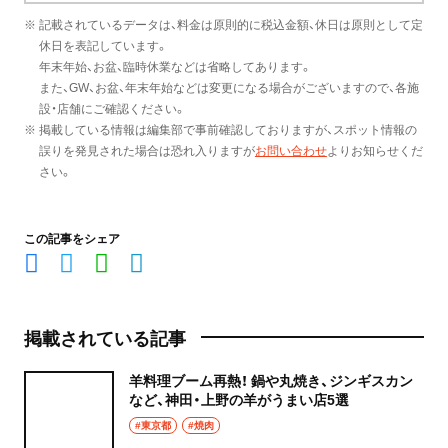
※ 記載されているデータは、料金は原則的に税込金額、休日は原則として定
休日を表記しています。
年末年始、お盆、臨時休業などは省略してあります。
また、GW、お盆、年末年始などは変更になる場合がございますので、各施
設・店舗にご確認ください。
※ 掲載している情報は編集部で事前確認しておりますが、スポット情報の
誤りを発見された場合は恐れ入りますが
お問い合わせ
よりお知らせくだ
さい。
この記事をシェア
掲載されている記事
羊料理ブーム再熱！ 鍋や丸焼き、ジンギスカン
など、神田・上野の羊がうまい店5選
#東京都
#焼肉