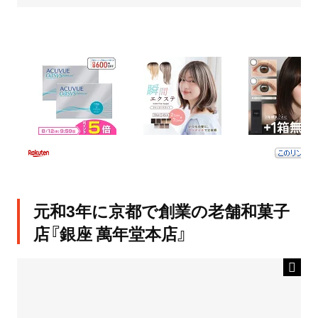
元和3年に京都で創業の老舗和菓子
店『銀座 萬年堂本店』