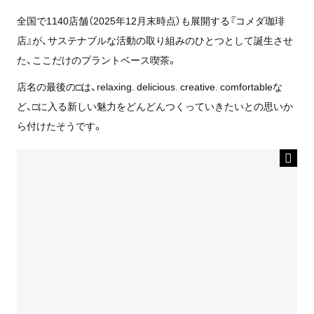
全国で1140店舗（2025年12月末時点）も展開する『コメダ珈琲
店』が、サステナブルな活動の取り組みのひとつとして誕生させ
た、ここだけのプラントベース喫茶。
店名の最後の□は、relaxing. delicious. creative. comfortableな
ど、□に入る新しい魅力をどんどんつくっていきたいとの思いか
ら付けたそうです。