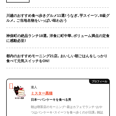
川越のおすすめ食べ歩きグルメ11選！うなぎ、芋スイーツ、B級グ
ルメ。ご当地名物をいっぱい味わおう
神保町の絶品ランチ18選。洋食に町中華、ボリューム満点の定食
に感動必至！
都内のおすすめモーニング21店。おいしい朝ごはんをしっかり
食べて元気スイッチをON！
達人
ミスター黒猫
日本一パンケーキを食べる男
朝は喫茶店のモーニング・昼はカフェでランチ・おや
つはパンケーキ・スイーツを食べ歩くのが日課。雑誌