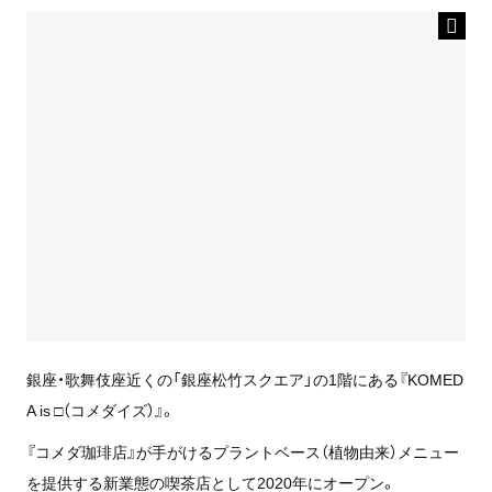
銀座・歌舞伎座近くの「銀座松竹スクエア」の1階にある『KOMED
A is □（コメダイズ）』。
『コメダ珈琲店』が手がけるプラントベース（植物由来）メニュー
を提供する新業態の喫茶店として2020年にオープン。