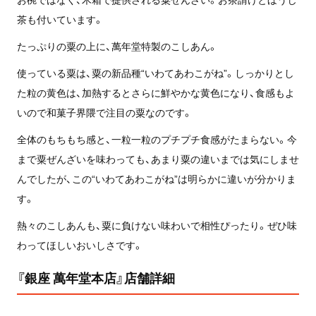
茶も付いています。
たっぷりの粟の上に、萬年堂特製のこしあん。
使っている粟は、粟の新品種“いわてあわこがね”。しっかりとし
た粒の黄色は、加熱するとさらに鮮やかな黄色になり、食感もよ
いので和菓子界隈で注目の粟なのです。
全体のもちもち感と、一粒一粒のプチプチ食感がたまらない。今
まで粟ぜんざいを味わっても、あまり粟の違いまでは気にしませ
んでしたが、この“いわてあわこがね”は明らかに違いが分かりま
す。
熱々のこしあんも、粟に負けない味わいで相性ぴったり。ぜひ味
わってほしいおいしさです。
『銀座 萬年堂本店』店舗詳細