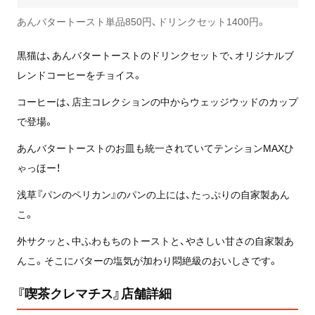
あんバタートースト単品850円、ドリンクセット1400円。
黒猫は、あんバタートーストのドリンクセットで、オリジナルブ
レンドコーヒーをチョイス。
コーヒーは、店主コレクションの中からウェッジウッドのカップ
で登場。
あんバタートーストのお皿も統一されていてテンションMAXひ
ゃっほー！
浅草『パンのペリカン』のパンの上には、たっぷりの自家製あん
こ。
外サクッと、中ふわもちのトーストと、やさしい甘さの自家製あ
んこ。そこにバターの塩気が加わり悶絶級のおいしさです。
『喫茶クレマチス』店舗詳細