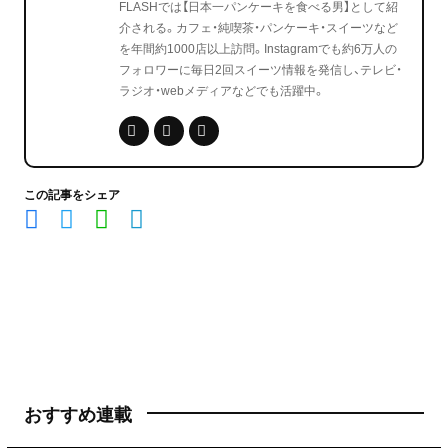
FLASHでは【日本一パンケーキを食べる男】として紹
介される。カフェ・純喫茶・パンケーキ・スイーツなど
を年間約1000店以上訪問。Instagramでも約6万人の
フォロワーに毎日2回スイーツ情報を発信し、テレビ・
ラジオ・webメディアなどでも活躍中。
この記事をシェア
おすすめ連載