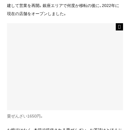
建して営業を再開。銀座エリアで何度か移転の後に、2022年に
現在の店舗をオープンしました。
粟ぜんざい1650円。
お椀ではなく、木箱で提供される粟ぜんざい。お茶請けとほうじ