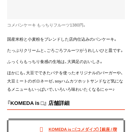
コメパンケーキ もっちりフルーツ1380円。
国産米粉と小麦粉をブレンドした店内仕込みのパンケーキ。
たっぷりクリームと、ごろごろフルーツがうれしいひと皿です。
ふっくらもっちり食感の生地は、大満足のおいしさ。
ほかにも、大豆でできたパテを使ったオリジナルのバーガーや、
大豆ミートのボロネーゼ、soyハムカツホットサンドなど気にな
るメニューもいっぱいで、いろいろ味わいたくなるにゃー♪
『KOMEDA is □』 店舗詳細
KOMEDA is □（コメダイズ）【銀座 / 喫