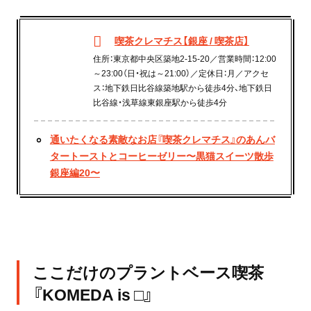
喫茶クレマチス【銀座 / 喫茶店】
住所：東京都中央区築地2-15-20／営業時間：12:00
～23:00（日・祝は～21:00）／定休日：月／アクセ
ス：地下鉄日比谷線築地駅から徒歩4分、地下鉄日
比谷線・浅草線東銀座駅から徒歩4分
通いたくなる素敵なお店『喫茶クレマチス』のあんバ
タートーストとコーヒーゼリー〜黒猫スイーツ散歩
銀座編20〜
ここだけのプラントベース喫茶
『KOMEDA is □』