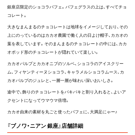
銀座店限定のショコラパフェ。パフェグラスの上は、すべてチョ
コレート。
大きなまんまるのチョコレートは地球をイメージしており、その
上にのっているのはカカオ農園で働く人の日よけ帽子、カカオの
葉を表しています。そのまんまるのチョコレートの中には、カカ
オポッド形のチョコレートが隠れていて楽しい。
カカオパルプとカカオニブのソルベ、ショコラのアイスクリー
ム、フィヤンティーヌショコラ、キャラメルショコラムース、カ
カオパルプのジュレと、一層一層が味わい深いおいしさ。
途中で、飾りのチョコレートをパキパキと割り入れると、よいア
クセントになってウマウマ倍増。
カカオ由来の素材を丸ごと使ったパフェに、大満足にゃー♪
『ブノワ・ニアン 銀座』店舗詳細