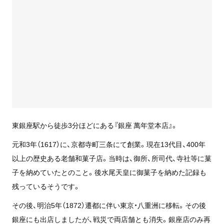
東銀座駅から徒歩3分ほどにある『銀座 萬年堂本店』。
元和3年（1617）に、京都寺町三条にて創業。現在13代目、400年
以上の歴史ある老舗和菓子店。当時は、御所、所司代、寺社等に菓
子を納めていたとのこと。後水尾天皇に御菓子を納めた記録も
残っているそうです。
その後、明治5年（1872）遷都に伴い東京・八重洲に移転。その後
銀座にも出店しましたが、戦災で両店舗とも消失。銀座店のみ再