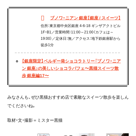
ブノワ・ニアン 銀座【銀座 / スイーツ】
住所：東京都中央区銀座 4-6-18 ギンザアクトビル
1F・B1／営業時間：11:00～21:00（カフェは～
19:00）／定休日：無／アクセス：地下鉄銀座駅から
徒歩1分
【銀座限定】ベルギー発ショコラトリー『ブノワ・ニア
ン 銀座』の美しいショコラパフェ〜黒猫スイーツ散
歩 銀座編17〜
みなさんも、ぜひ黒猫おすすめ店で素敵なスイーツ散歩を楽しん
でくださいね。
取材・文・撮影＝ミスター黒猫