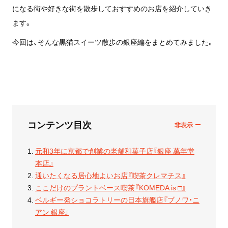
になる街や好きな街を散歩しておすすめのお店を紹介していき
ます。
今回は、そんな黒猫スイーツ散歩の銀座編をまとめてみました。
コンテンツ目次
元和3年に京都で創業の老舗和菓子店『銀座 萬年堂
本店』
通いたくなる居心地よいお店『喫茶クレマチス』
ここだけのプラントベース喫茶『KOMEDA is □』
ベルギー発ショコラトリーの日本旗艦店『ブノワ・ニ
アン 銀座』