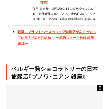
茶店】
住所：東京都中央区築地1-13-1 銀座松竹スクエア
1F／営業時間：7:00～22:00／定休日：無／アクセ
ス：地下鉄日比谷線・浅草線東銀座駅から徒歩2分
銀座にプラントベースのコメダ珈琲店があるの知っ
ている？『KOMEDA is □』〜黒猫スイーツ散歩 銀座
編18〜
ベルギー発ショコラトリーの日本
旗艦店『ブノワ・ニアン 銀座』