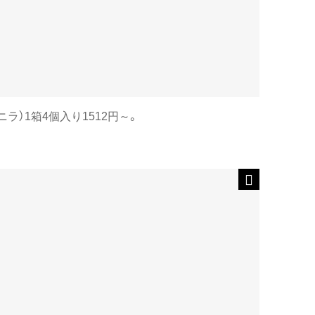
）1箱4個入り1512円～。