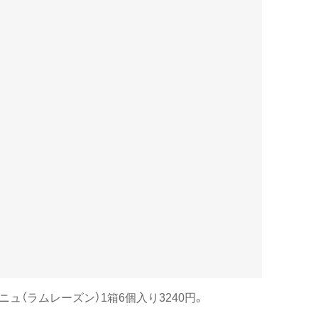
ュ（ラムレーズン）1箱6個入り3240円。