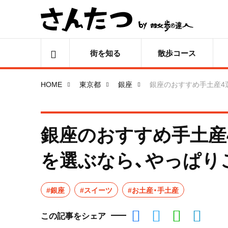
街を知る
散歩コース
HOME
東京都
銀座
銀座のおすすめ手土産4
銀座のおすすめ手土産
を選ぶなら、やっぱり
#銀座
#スイーツ
#お土産・手土産
この記事をシェア