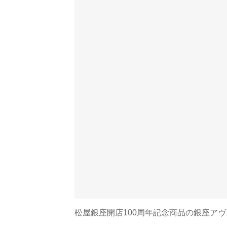
松屋銀座開店100周年記念商品の銀座アヴニ