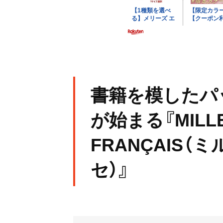
書籍を模したパ
が始まる『MILLE‐
FRANÇAIS（
セ）』