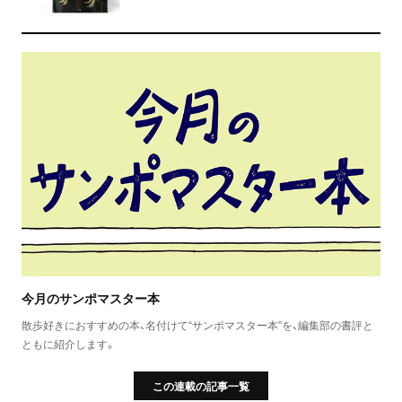
今月のサンポマスター本
散歩好きにおすすめの本、名付けて“サンポマスター本”を、編集部の書評と
ともに紹介します。
この連載の記事一覧