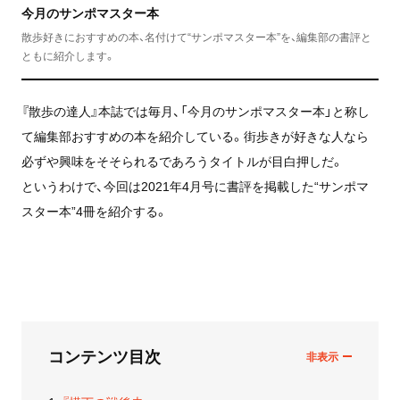
今月のサンポマスター本
散歩好きにおすすめの本、名付けて“サンポマスター本”を、編集部の書評と
ともに紹介します。
『散歩の達人』本誌では毎月、「今月のサンポマスター本」と称し
て編集部おすすめの本を紹介している。街歩きが好きな人なら
必ずや興味をそそられるであろうタイトルが目白押しだ。
というわけで、今回は2021年4月号に書評を掲載した“サンポマ
スター本”4冊を紹介する。
コンテンツ目次