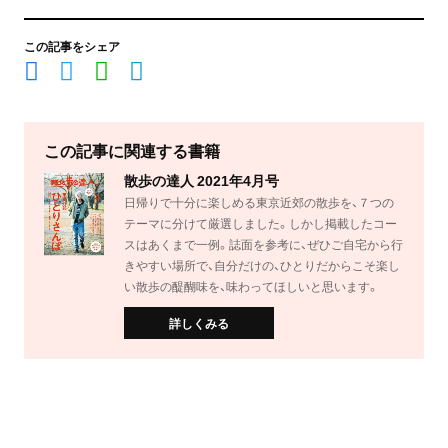
この記事をシェア
この記事に関連する書籍
散歩の達人 2021年4月号
日帰りで十分に楽しめる東京近郊の散歩を、７つの
テーマに分けて厳選しました。しかし掲載したコー
スはあくまで一例。誌面を参考に、ぜひご自宅から行
きやすい場所で、自分だけの、ひとりだからこそ楽し
い散歩の醍醐味を、味わってほしいと思います。
詳しくみる