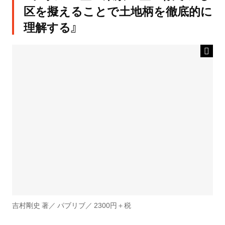
区を擬えることで土地柄を徹底的に
理解する』
吉村剛史 著／ パブリブ／ 2300円＋税