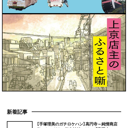
新着記事
【手塚理美のガチロケハン】高円寺～純情商店