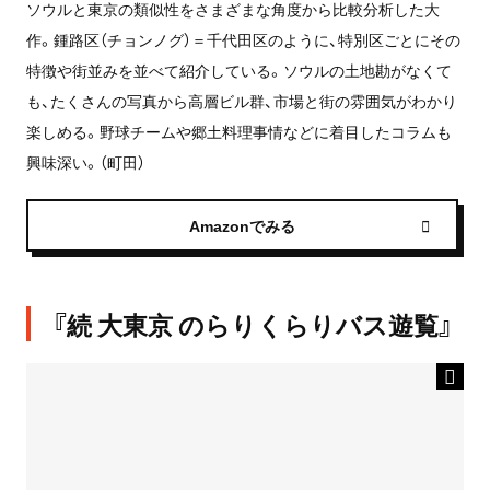
ソウルと東京の類似性をさまざまな角度から比較分析した大
作。鍾路区（チョンノグ）＝千代田区のように、特別区ごとにその
特徴や街並みを並べて紹介している。ソウルの土地勘がなくて
も、たくさんの写真から高層ビル群、市場と街の雰囲気がわかり
楽しめる。野球チームや郷土料理事情などに着目したコラムも
興味深い。（町田）
Amazonでみる
『続 大東京 のらりくらりバス遊覧』