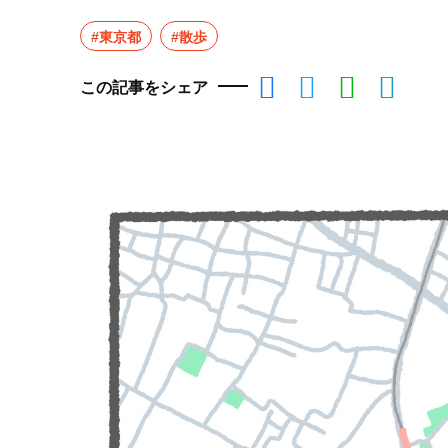
#東京都
#散歩
この記事をシェア