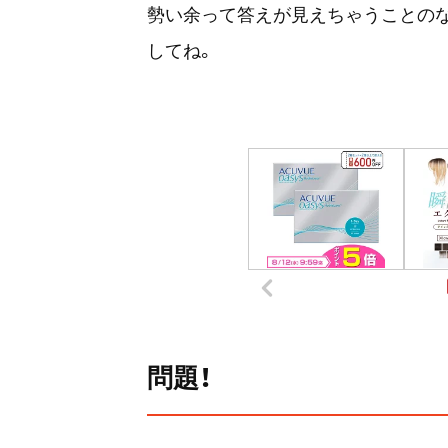
勢い余って答えが見えちゃうことの
してね。
問題！