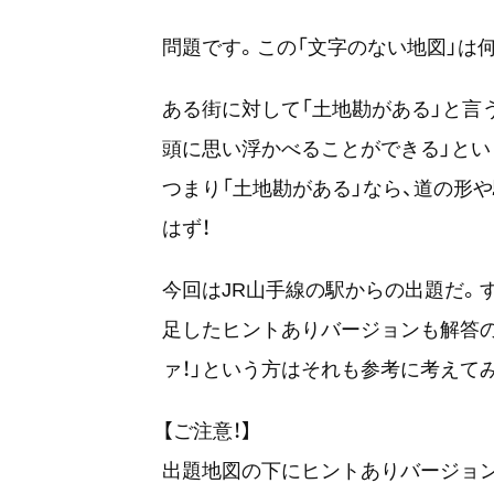
問題です。この「文字のない地図」は
ある街に対して「土地勘がある」と言
頭に思い浮かべることができる」とい
つまり「土地勘がある」なら、道の形
はず！
今回はJR山手線の駅からの出題だ。
足したヒントありバージョンも解答の
ァ！」という方はそれも参考に考えて
【ご注意！】
出題地図の下にヒントありバージョン