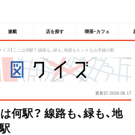
連載
店を探す
喫茶・カフェ
クイズ】ここは何駅？ 線路も、緑も、地形もヒントな山手線の駅
更新日：2026.06.17
は何駅？ 線路も、緑も、地
駅