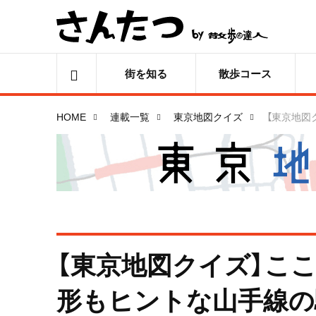
街を知る
散歩コース
HOME
連載一覧
東京地図クイズ
【東京地図
【東京地図クイズ】ここ
形もヒントな山手線の