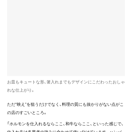
お皿もキュートな形、箸入れまでもデザインにこだわったおしゃ
れな仕上がり。
ただ“映え”を狙うだけでなく、料理の質にも抜かりがない点がこ
の店のすごいところ。
「ホルモンを仕入れるならここ、和牛ならここ、といった感じで、
仕入れ先は各業者の強みに合わせて使い分けています。ハンバ