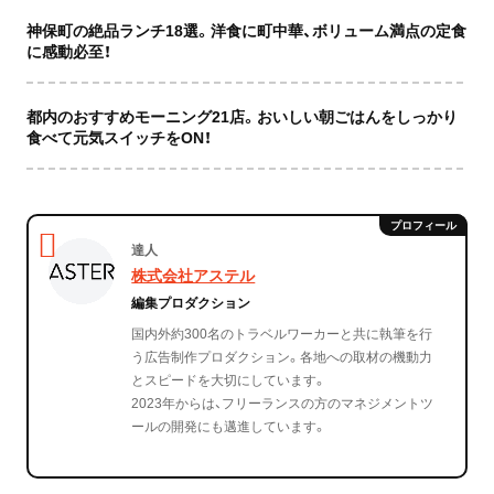
神保町の絶品ランチ18選。洋食に町中華、ボリューム満点の定食
に感動必至！
都内のおすすめモーニング21店。おいしい朝ごはんをしっかり
食べて元気スイッチをON！
達人
株式会社アステル
編集プロダクション
国内外約300名のトラベルワーカーと共に執筆を行
う広告制作プロダクション。各地への取材の機動力
とスピードを大切にしています。
2023年からは、フリーランスの方のマネジメントツ
ールの開発にも邁進しています。