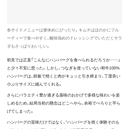
各サイドメニューは箸休めにぴったり。キムチはほのかにフル
ーティーで食べやすく、酸味強めのドレッシングでいただくサラ
ダもさっぱりおいしい。
初見では正直「こんなにハンバーグを食べられるだろうか……」
と少々不安に思った。しかし、つなぎを使っていない和牛100%
ハンバーグは、鉄板で焼くと肉がキュッと引き締まり、丁度良い
小ぶりサイズに縮んでくれる。
さらにバラエティ豊か過ぎる薬味のおかげで多様な味わいを楽
しめるため、結局当初の懸念はどこへやら、余裕でぺろりと平ら
げてしまった。
ハンバーグの旨味だけではなく、“ハンバーグを焼く体験そのも