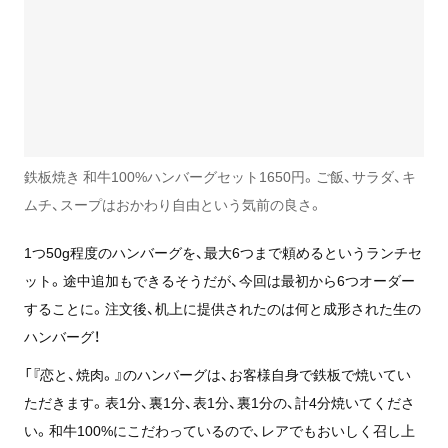
鉄板焼き 和牛100%ハンバーグセット1650円。ご飯、サラダ、キ
ムチ、スープはおかわり自由という気前の良さ。
1つ50g程度のハンバーグを、最大6つまで頼めるというランチセ
ット。途中追加もできるそうだが、今回は最初から6つオーダー
することに。注文後、机上に提供されたのは何と成形された生の
ハンバーグ！
「『恋と、焼肉。』のハンバーグは、お客様自身で鉄板で焼いてい
ただきます。表1分、裏1分、表1分、裏1分の、計4分焼いてくださ
い。和牛100%にこだわっているので、レアでもおいしく召し上