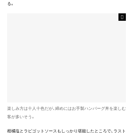
る。
楽しみ方は十人十色だが、締めにはお手製ハンバーグ丼を楽しむ
客が多いそう。
柑橘塩とラビゴットソースもしっかり堪能したところで、ラスト