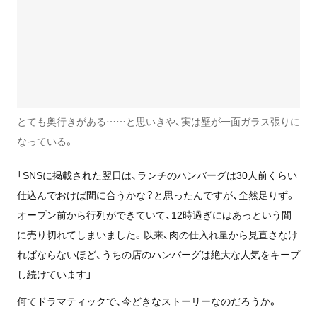
とても奥行きがある……と思いきや、実は壁が一面ガラス張りに
なっている。
「SNSに掲載された翌日は、ランチのハンバーグは30人前くらい
仕込んでおけば間に合うかな？と思ったんですが、全然足りず。
オープン前から行列ができていて、12時過ぎにはあっという間
に売り切れてしまいました。以来、肉の仕入れ量から見直さなけ
ればならないほど、うちの店のハンバーグは絶大な人気をキープ
し続けています」
何てドラマティックで、今どきなストーリーなのだろうか。