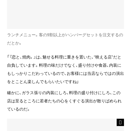
ランチメニュー。客の9割以上がハンバーグセットを注文するの
だとか。
「『恋と、焼肉。』は、魅せる料理に重きを置いた、“映える店”だと
自負しています。料理の味だけでなく、盛り付けや食器、内装に
もしっかりこだわっているので、お客様には当店ならではの演出
をとことん楽しんでもらいたいですね」
確かに、ガラス張りの内装にしろ、料理の盛り付けにしろ、この
店は至るところに若者たちの心をくすぐる演出が散りばめられ
ているのだ。