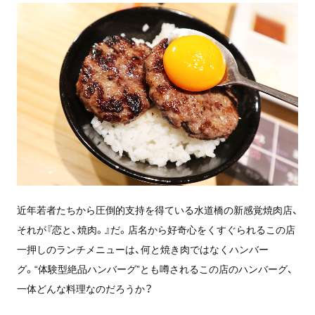
近年若者たちから圧倒的支持を得ている水道橋の新感覚焼肉店、
それが『恋と、焼肉。』だ。店名から好奇心をくすぐられるこの店
一押しのランチメニューは、何と焼き肉ではなくハンバー
グ。“体験型絶品ハンバーグ”とも噂されるこの店のハンバーグ、
一体どんな料理なのだろうか？