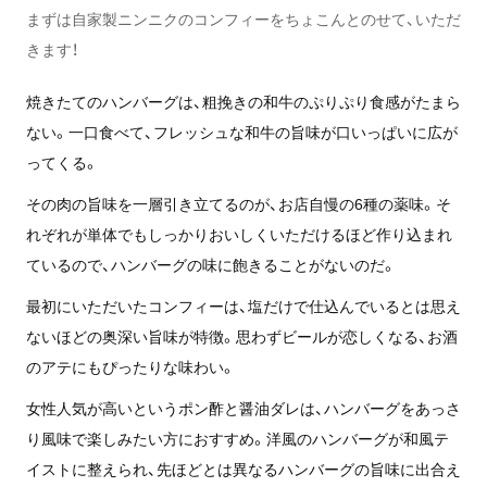
まずは自家製ニンニクのコンフィーをちょこんとのせて、いただ
きます！
焼きたてのハンバーグは、粗挽きの和牛のぷりぷり食感がたまら
ない。一口食べて、フレッシュな和牛の旨味が口いっぱいに広が
ってくる。
その肉の旨味を一層引き立てるのが、お店自慢の6種の薬味。そ
れぞれが単体でもしっかりおいしくいただけるほど作り込まれ
ているので、ハンバーグの味に飽きることがないのだ。
最初にいただいたコンフィーは、塩だけで仕込んでいるとは思え
ないほどの奥深い旨味が特徴。思わずビールが恋しくなる、お酒
のアテにもぴったりな味わい。
女性人気が高いというポン酢と醤油ダレは、ハンバーグをあっさ
り風味で楽しみたい方におすすめ。洋風のハンバーグが和風テ
イストに整えられ、先ほどとは異なるハンバーグの旨味に出合え