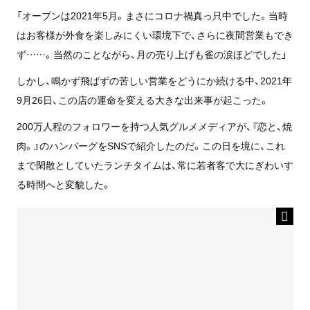
「オープンは2021年5月。まさにコロナ禍真っ只中でした。当時
はお客様が外食を楽しみにくい環境下で、さらに夜間営業もでき
ず……。当然のことながら、月の売り上げも雀の涙ほどでした」
しかし、鳴かず飛ばずの苦しい営業をどうにか続ける中、2021年
9月26日、この店の運命を変える大きな出来事が起こった。
200万人程のフォロワーを持つ人気グルメメディアが、『恋と、焼
肉。』のハンバーグをSNSで紹介したのだ。この日を境に、これ
まで閑散としていたランチタイムは、常に若者客で大にぎわいす
る時間へと変貌した。