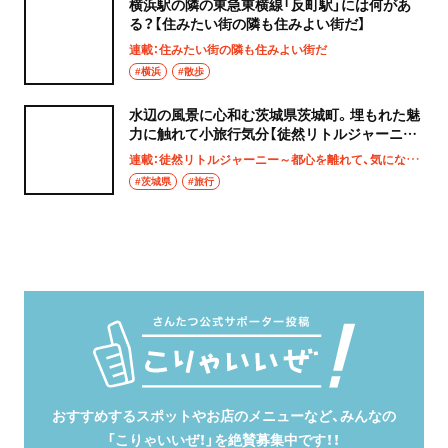
横浜駅の隣の東急東横線「反町駅」には何があ
る？【住みたい街の隣も住みよい街だ】
連載：住みたい街の隣も住みよい街だ
#横浜
#散歩
水辺の風景に心和む茨城県茨城町。埋もれた魅
力に触れて小旅行気分【徒然リトルジャーニ
ー】
連載：徒然リトルジャーニー～都心を離れて、気になる土地へ
#茨城県
#旅行
おすすめするスポットやお店のメニューなど、みんなの
「こりゃいいぜ！」を絶賛募集中です！！