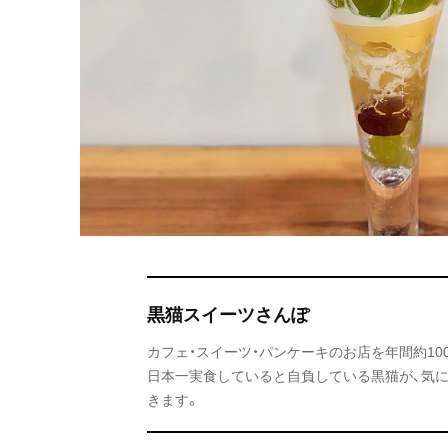
黒猫スイーツさんぽ
カフェ・スイーツ・パンケーキのお店を年間約1
日本一実食していると自負している黒猫が、気
きます。