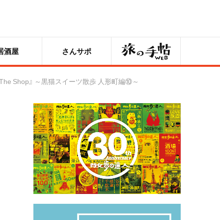
旅の手帖
居酒屋
さんサポ
The Shop』 ～黒猫スイーツ散歩 人形町編⑩～