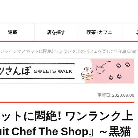
連載
店を探す
喫茶・カフェ
シャインマスカットに悶絶！ ワンランク上のパフェを楽しむ『Fruit Chef 
更新日：2023.09.08
ットに悶絶！ ワンランク上
Chef The Shop』 ～黒猫