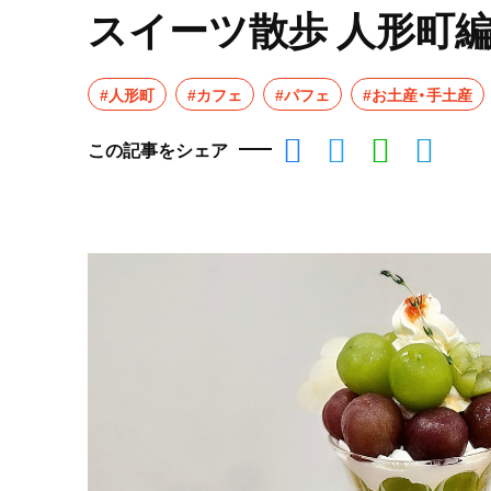
スイーツ散歩 人形町
#人形町
#カフェ
#パフェ
#お土産・手土産
この記事をシェア