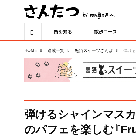
街を知る
散歩コース
HOME
連載一覧
黒猫スイーツさんぽ
弾ける
弾けるシャインマスカ
のパフェを楽しむ『Fruit 