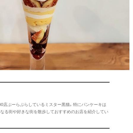
000店ぶーらぶらしているミスター黒猫。特にパンケーキは
になる街や好きな街を散歩しておすすめのお店を紹介してい