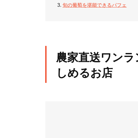
旬の葡萄を堪能できるパフェ
農家直送ワンラ
しめるお店