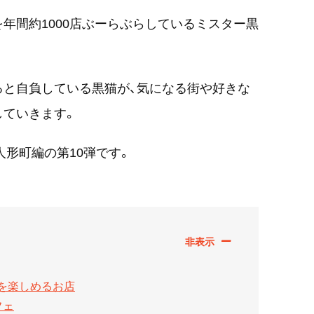
を年間約1000店ぶーらぶらしているミスター黒
ると自負している黒猫が、気になる街や好きな
していきます。
人形町編の第10弾です。
を楽しめるお店
フェ