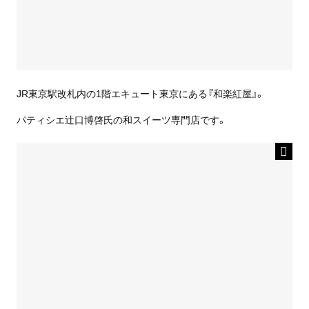
JR東京駅改札内の1階エキュート東京にある『和楽紅屋』。
パティシエ辻口博啓氏の和スイーツ専門店です。