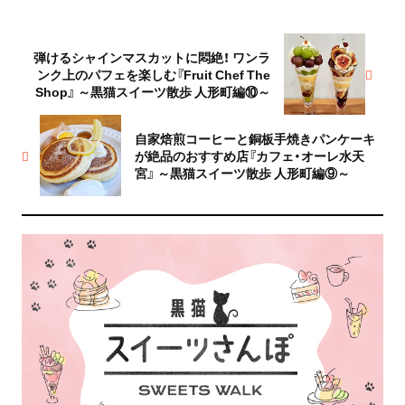
弾けるシャインマスカットに悶絶！ ワンラ
ンク上のパフェを楽しむ『Fruit Chef The
Shop』 ～黒猫スイーツ散歩 人形町編⑩～
自家焙煎コーヒーと銅板手焼きパンケーキ
が絶品のおすすめ店『カフェ・オーレ水天
宮』 ～黒猫スイーツ散歩 人形町編⑨～