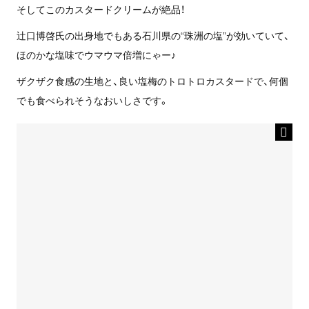
そしてこのカスタードクリームが絶品！
辻口博啓氏の出身地でもある石川県の“珠洲の塩”が効いていて、
ほのかな塩味でウマウマ倍増にゃー♪
ザクザク食感の生地と、良い塩梅のトロトロカスタードで、何個
でも食べられそうなおいしさです。