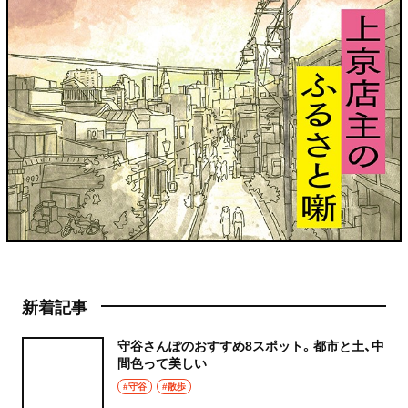
新着記事
守谷さんぽのおすすめ8スポット。都市と土、中
間色って美しい
#守谷
#散歩