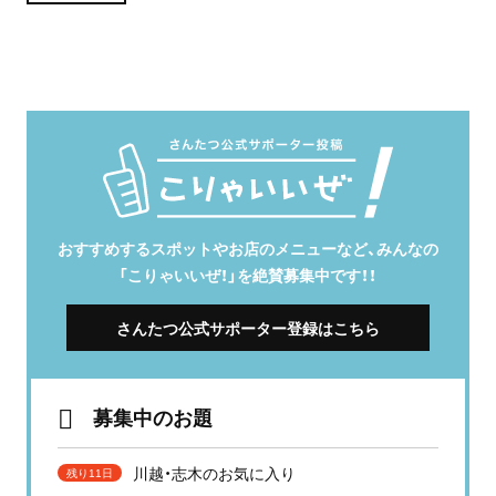
おすすめするスポットやお店のメニューなど、みんなの
「こりゃいいぜ！」を絶賛募集中です！！
さんたつ公式サポーター登録はこちら
募集中のお題
川越・志木のお気に入り
残り11日