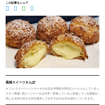
この記事をシェア
黒猫スイーツさんぽ
カフェ・スイーツ・パンケーキのお店を年間約1000店ぶーらぶらしているミ
スター黒猫。特にパンケーキは日本一実食していると自負している黒猫が、
気になる街や好きな街を散歩しておすすめのお店を紹介していきます。