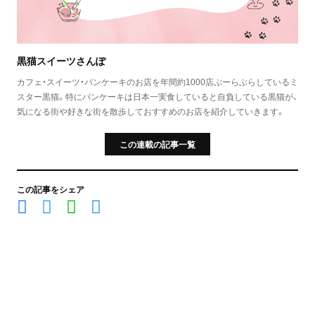
黒猫スイーツさんぽ
カフェ・スイーツ・パンケーキのお店を年間約1000店ぶーらぶらしているミ
スター黒猫。特にパンケーキは日本一実食していると自負している黒猫が、
気になる街や好きな街を散歩しておすすめのお店を紹介していきます。
この連載の記事一覧
この記事をシェア