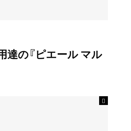
用達の『ピエール マル