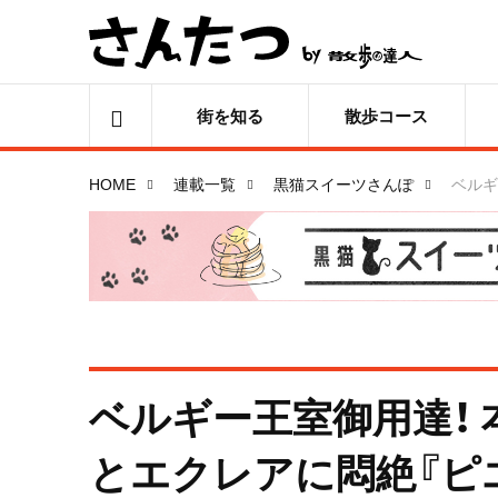
街を知る
散歩コース
HOME
連載一覧
黒猫スイーツさんぽ
ベルギ
ベルギー王室御用達！
とエクレアに悶絶『ピ