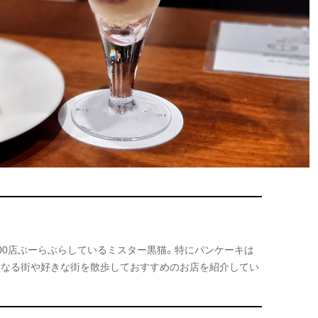
000店ぶーらぶらしているミスター黒猫。特にパンケーキは
になる街や好きな街を散歩しておすすめのお店を紹介してい