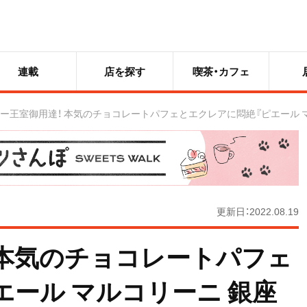
連載
店を探す
喫茶・カフェ
ー王室御用達！ 本気のチョコレートパフェとエクレアに悶絶『ピエール マ
更新日：2022.08.19
 本気のチョコレートパフェ
エール マルコリーニ 銀座