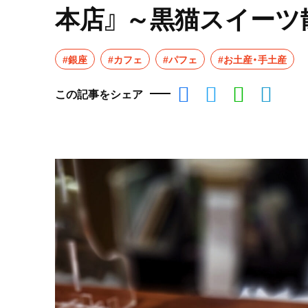
本店』 ～黒猫スイーツ
#銀座
#カフェ
#パフェ
#お土産・手土産
この記事をシェア