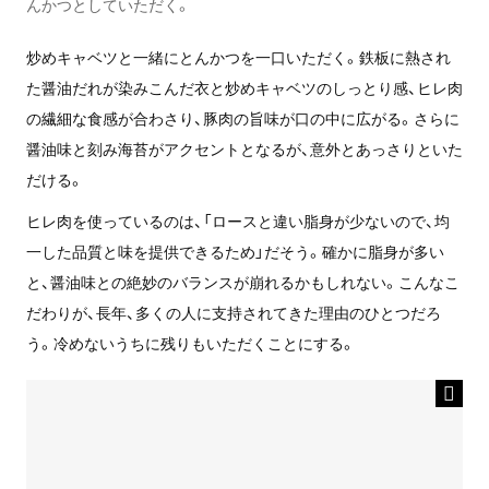
んかつとしていただく。
炒めキャベツと一緒にとんかつを一口いただく。鉄板に熱され
た醤油だれが染みこんだ衣と炒めキャベツのしっとり感、ヒレ肉
の繊細な食感が合わさり、豚肉の旨味が口の中に広がる。さらに
醤油味と刻み海苔がアクセントとなるが、意外とあっさりといた
だける。
ヒレ肉を使っているのは、「ロースと違い脂身が少ないので、均
一した品質と味を提供できるため」だそう。確かに脂身が多い
と、醤油味との絶妙のバランスが崩れるかもしれない。こんなこ
だわりが、長年、多くの人に支持されてきた理由のひとつだろ
う。冷めないうちに残りもいただくことにする。