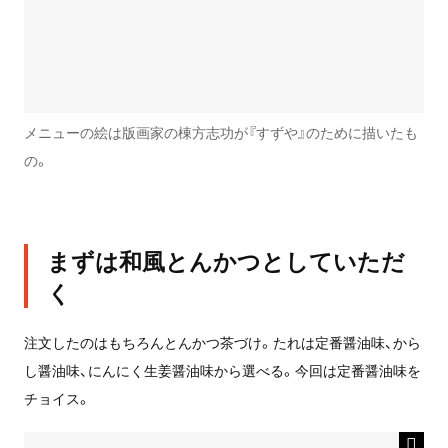
メニューの絵は版画家の棟方志功が『すずや』のために描いたも
の。
まずは和風とんかつとしていただ
く
注文したのはもちろんとんかつ茶づけ。たれは定番醤油味、から
し醤油味、にんにく生姜醤油味から選べる。今回は定番醤油味を
チョイス。