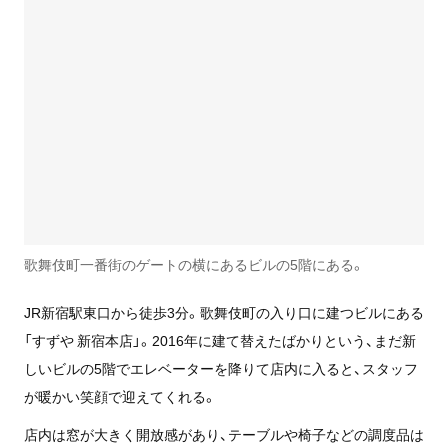
歌舞伎町一番街のゲートの横にあるビルの5階にある。
JR新宿駅東口から徒歩3分。歌舞伎町の入り口に建つビルにある
「すずや 新宿本店」。2016年に建て替えたばかりという、まだ新
しいビルの5階でエレベーターを降りて店内に入ると、スタッフ
が暖かい笑顔で迎えてくれる。
店内は窓が大きく開放感があり、テーブルや椅子などの調度品は