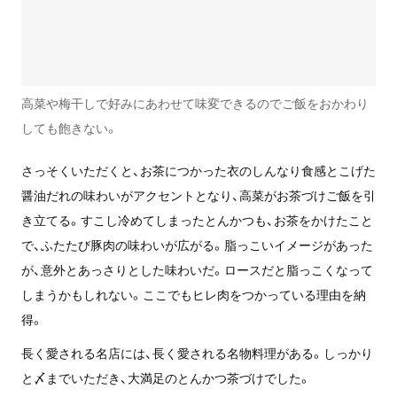
高菜や梅干しで好みにあわせて味変できるのでご飯をおかわり
しても飽きない。
さっそくいただくと、お茶につかった衣のしんなり食感とこげた
醤油だれの味わいがアクセントとなり、高菜がお茶づけご飯を引
き立てる。すこし冷めてしまったとんかつも、お茶をかけたこと
で、ふたたび豚肉の味わいが広がる。脂っこいイメージがあった
が、意外とあっさりとした味わいだ。ロースだと脂っこくなって
しまうかもしれない。ここでもヒレ肉をつかっている理由を納
得。
長く愛される名店には、長く愛される名物料理がある。しっかり
と〆までいただき、大満足のとんかつ茶づけでした。