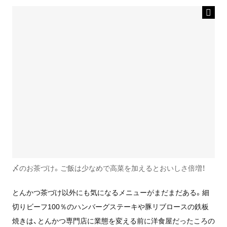
〆のお茶づけ。ご飯は少なめで高菜を加えるとおいしさ倍増！
とんかつ茶づけ以外にも気になるメニューがまだまだある。細
切りビーフ100％のハンバーグステーキや豚リブロースの鉄板
焼きは、とんかつ専門店に業態を変える前に洋食屋だったころの