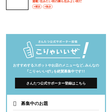
連載：住みたい街の隣も住みよい街だ
#横浜
#散歩
おすすめするスポットやお店のメニューなど、みんなの
「こりゃいいぜ！」を絶賛募集中です！！
さんたつ公式サポーター登録はこちら
募集中のお題