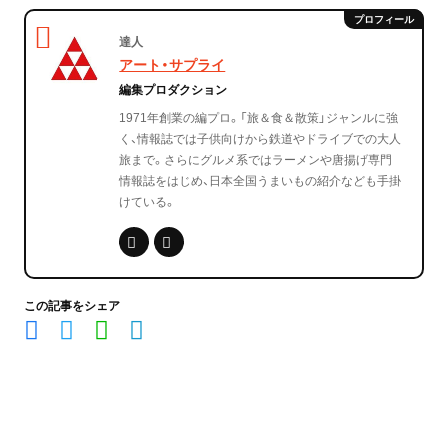
達人
アート・サプライ
編集プロダクション
1971年創業の編プロ。「旅＆食＆散策」ジャンルに強
く、情報誌では子供向けから鉄道やドライブでの大人
旅まで。さらにグルメ系ではラーメンや唐揚げ専門
情報誌をはじめ、日本全国うまいもの紹介なども手掛
けている。
この記事をシェア