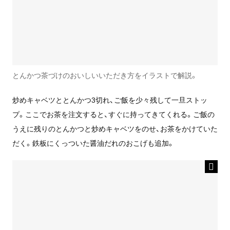
とんかつ茶づけのおいしいいただき方をイラストで解説。
炒めキャベツととんかつ3切れ、ご飯を少々残して一旦ストッ
プ。ここでお茶を注文すると、すぐに持ってきてくれる。ご飯の
うえに残りのとんかつと炒めキャベツをのせ、お茶をかけていた
だく。鉄板にくっついた醤油だれのおこげも追加。