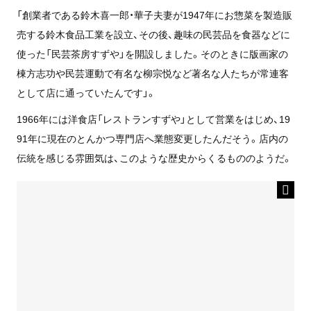
「創業者である鈴木喜一郎・華子夫妻が1947年にお惣菜を製造販
売する鈴木食品工業を設立、その後、趣味の民芸品を食器などに
使った「民芸茶房すずや」を開設しました。そのときに版画家の
棟方志功や民芸運動で有名
な柳宗悦など著名な人たちが常連客
として店に通っていたんです」。
1966年には洋食店「レストランすずや」として営業をはじめ、19
91年に現在のとんかつ専門店へ業態変更したんだそう。店内の
伝統を感じる雰囲気は、このような歴史からくるもののようだ。