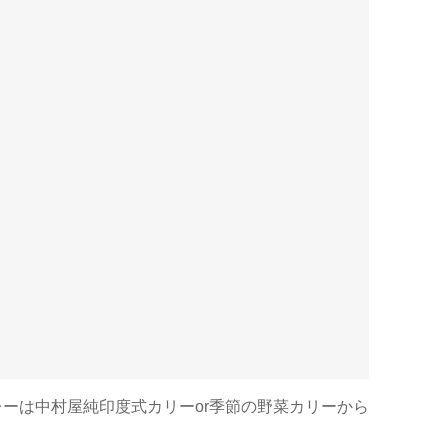
レーは中村屋純印度式カリーor季節の野菜カリーから