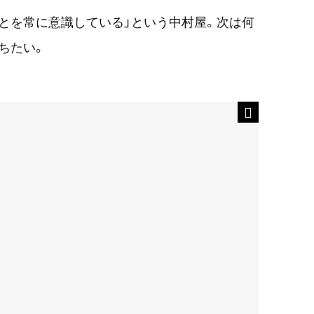
とを常に意識している」という中村屋。次は何
ちたい。