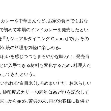
トルトカレーや中華まんなど、お家の食卓でもおな
日本で初めて本場のインドカレーを発売したとい
カジュアルダイニング Granna』では、その
屋伝統の料理を気軽に楽しめる。
味わいを感じつつもまろやかな味わい。発売当
とに入手できる材料も変化するため、料理人た
らしてきたという。
いわれる“白目米（しろめまい）”だ。お米らしい
純印度式カリー70周年（1997年）を記念して
探しから始め、苦労の末、再びお客様に提供で