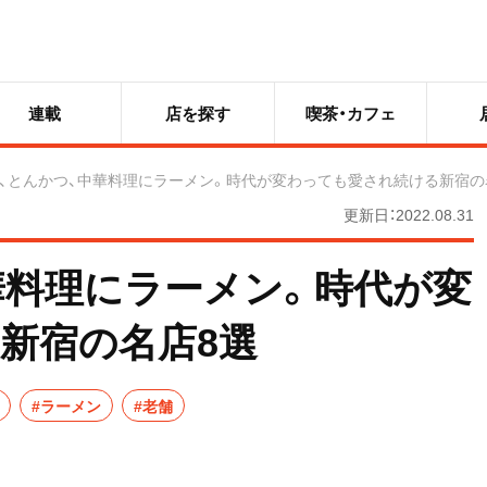
連載
店を探す
喫茶・カフェ
、とんかつ、中華料理にラーメン。時代が変わっても愛され続ける新宿の
更新日：2022.08.31
華料理にラーメン。時代が変
新宿の名店8選
#ラーメン
#老舗