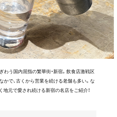
ぎわう国内屈指の繁華街・新宿。飲食店激戦区
なかで、古くから営業を続ける老舗も多い。な
長く地元で愛され続ける新宿の名店をご紹介！