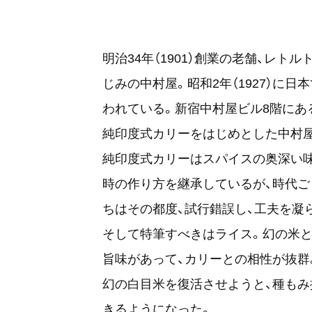
明治34年（1901）創業の老舗、レ
じみの中村屋。昭和2年（1927）に
われている。新宿中村屋ビル8階にある『
純印度式カリーをはじめとした中村
純印度式カリーはスパイスの奥深い
時の作り方を継承しているが、時代ご
ちはその都度、試行錯誤し、工夫を凝
そして特筆すべきはライス。幻の米と
旨味があって、カリーとの相性が抜群。
幻の白目米を復活させようと、種もみ
きるようになった。