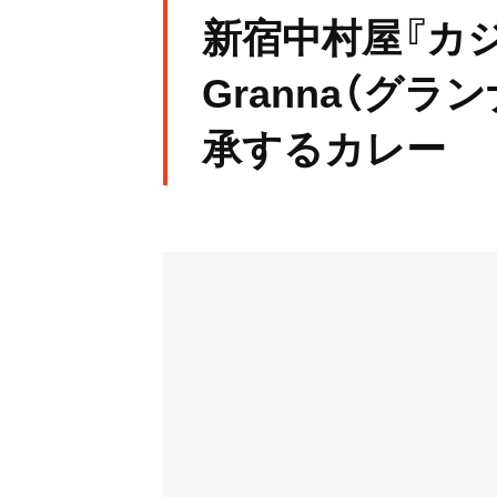
新宿中村屋『カ
Granna（グラ
承するカレー