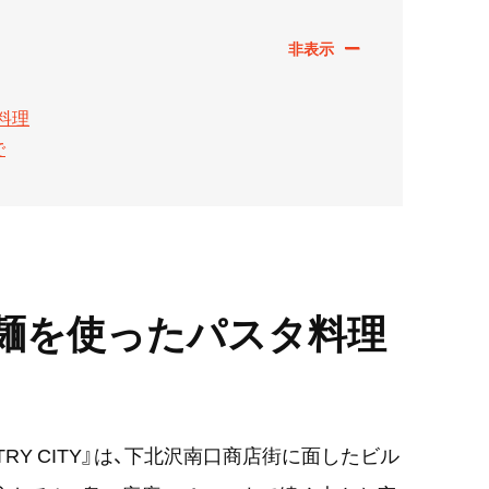
料理
で
麺を使ったパスタ料理
NTRY CITY』は、下北沢南口商店街に面したビル