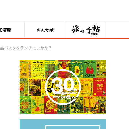
旅の手帖
居酒屋
さんサポ
』で絶品パスタをランチにいかが？