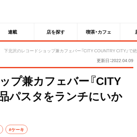
連載
店を探す
喫茶・カフェ
下北沢のレコードショップ兼カフェバー『CITY COUNTRY CITY
更新日：2022.04.09
プ兼カフェバー『CITY
』で絶品パスタをランチにいか
#ケーキ