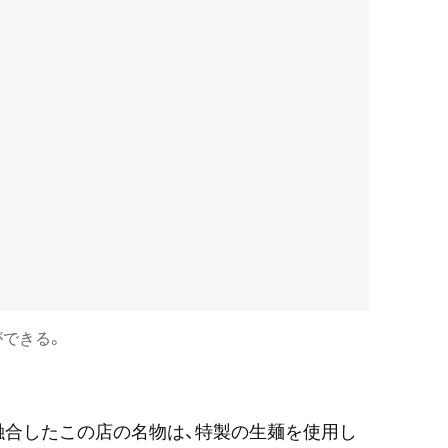
できる。
融合したこの店の名物は、特製の生麺を使用し