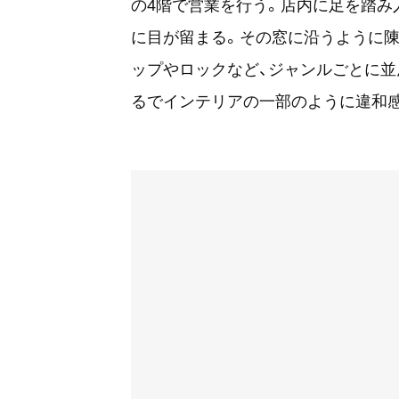
の4階で営業を行う。店内に足を踏み
に目が留まる。その窓に沿うように
ップやロックなど、ジャンルごとに並
るでインテリアの一部のように違和