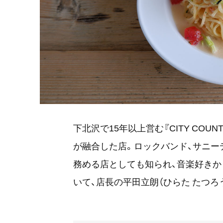
下北沢で15年以上営む『CITY COU
が融合した店。ロックバンド、サニー
務める店としても知られ、音楽好きか
いて、店長の平田立朗（ひらた たつろ