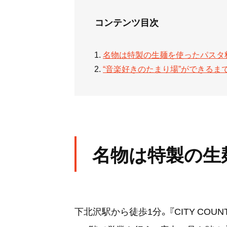
コンテンツ目次
名物は特製の生麺を使ったパスタ
“音楽好きのたまり場”ができるま
名物は特製の生
下北沢駅から徒歩1分。『CITY COU